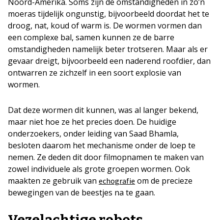
Noord-Amerika. Soms zijn de omstandigheden in zo’n
moeras tijdelijk ongunstig, bijvoorbeeld doordat het te
droog, nat, koud of warm is. De wormen vormen dan
een complexe bal, samen kunnen ze de barre
omstandigheden namelijk beter trotseren. Maar als er
gevaar dreigt, bijvoorbeeld een naderend roofdier, dan
ontwarren ze zichzelf in een soort explosie van
wormen.
Dat deze wormen dit kunnen, was al langer bekend,
maar niet hoe ze het precies doen. De huidige
onderzoekers, onder leiding van Saad Bhamla,
besloten daarom het mechanisme onder de loep te
nemen. Ze deden dit door filmopnamen te maken van
zowel individuele als grote groepen wormen. Ook
maakten ze gebruik van
om de precieze
echografie
bewegingen van de beestjes na te gaan.
Vezelachtige robots