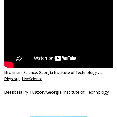
Bronnen:
,
Science
Georgia Institute of Technology via
,
Phys.org
LiveScience
Beeld: Harry Tuazon/Georgia Institute of Technology