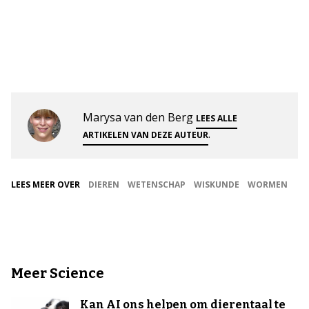
Marysa van den Berg
LEES ALLE
.
ARTIKELEN VAN DEZE AUTEUR
LEES MEER OVER
DIEREN
WETENSCHAP
WISKUNDE
WORMEN
Meer Science
Kan AI ons helpen om dierentaal te