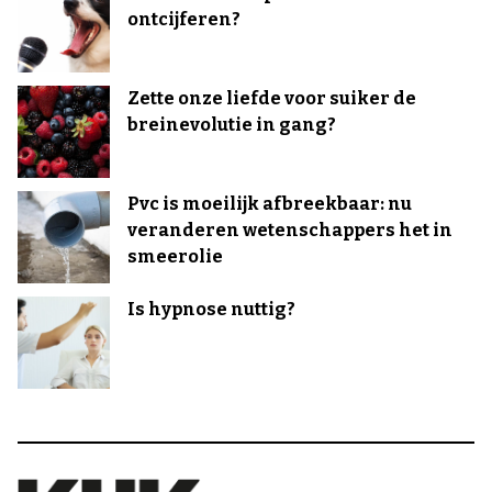
ontcijferen?
Zette onze liefde voor suiker de
breinevolutie in gang?
Pvc is moeilijk afbreekbaar: nu
veranderen wetenschappers het in
smeerolie
Is hypnose nuttig?