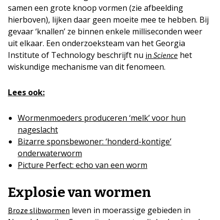
samen een grote knoop vormen (zie afbeelding
hierboven), lijken daar geen moeite mee te hebben. Bij
gevaar ‘knallen’ ze binnen enkele milliseconden weer
uit elkaar. Een onderzoeksteam van het Georgia
Institute of Technology beschrijft nu
het
in
Science
wiskundige mechanisme van dit fenomeen.
Lees ook:
Wormenmoeders produceren ‘melk’ voor hun
nageslacht
Bizarre sponsbewoner: ‘honderd-kontige’
onderwaterworm
Picture Perfect: echo van een worm
Explosie van wormen
leven in moerassige gebieden in
Broze slibwormen