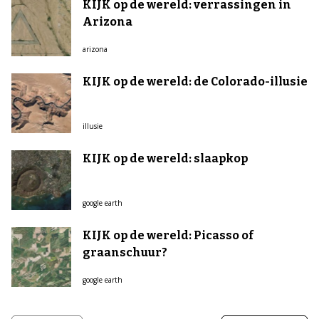
KIJK op de wereld: verrassingen in
Arizona
arizona
KIJK op de wereld: de Colorado-illusie
illusie
KIJK op de wereld: slaapkop
google earth
KIJK op de wereld: Picasso of
graanschuur?
google earth