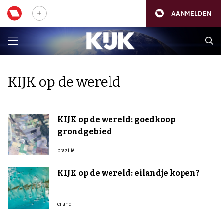
AANMELDEN
KIJK op de wereld
KIJK op de wereld: goedkoop
grondgebied
brazilië
KIJK op de wereld: eilandje kopen?
eiland