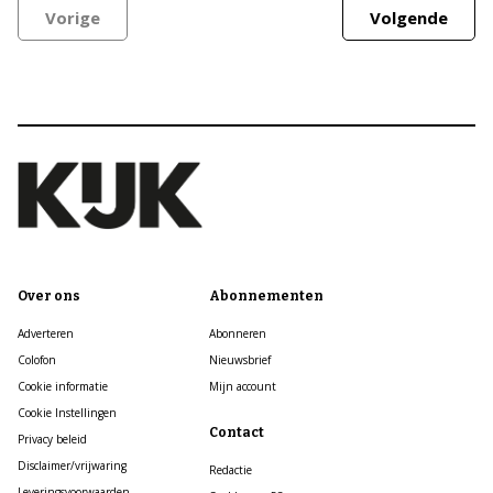
Vorige
Volgende
Over ons
Abonnementen
Adverteren
Abonneren
Colofon
Nieuwsbrief
Cookie informatie
Mijn account
Cookie Instellingen
Contact
Privacy beleid
Disclaimer/vrijwaring
Redactie
Leveringsvoorwaarden