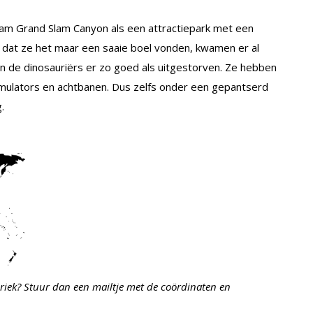
m Grand Slam Canyon als een attractiepark met een
dat ze het maar een saaie boel vonden, kwamen er al
ijn de dinosauriërs er zo goed als uitgestorven. Ze hebben
imulators en achtbanen. Dus zelfs onder een gepantserd
.
riek? Stuur dan een mailtje met de coördinaten en