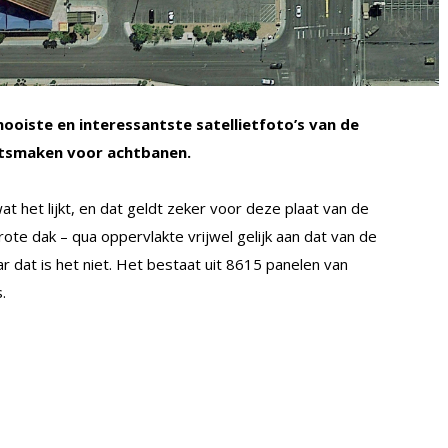
ooiste en interessantste satellietfoto’s van de
atsmaken voor achtbanen.
t het lijkt, en dat geldt zeker voor deze plaat van de
e dak – qua oppervlakte vrijwel gelijk aan dat van de
aar dat is het niet. Het bestaat uit 8615 panelen van
.