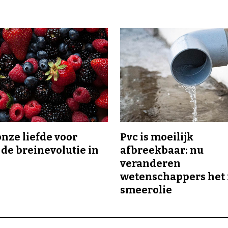
onze liefde voor
Pvc is moeilijk
 de breinevolutie in
afbreekbaar: nu
veranderen
wetenschappers het 
smeerolie