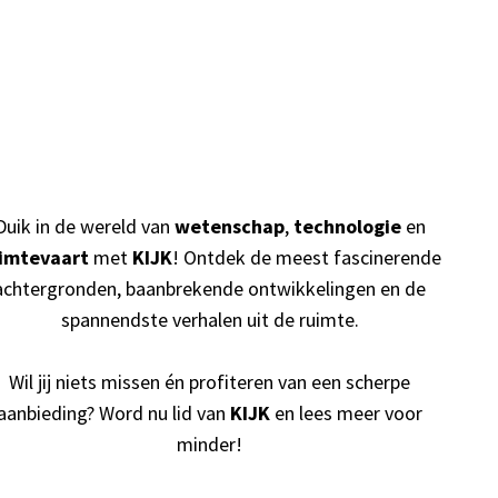
Duik in de wereld van
wetenschap
,
technologie
en
imtevaart
met
KIJK
! Ontdek de meest fascinerende
achtergronden, baanbrekende ontwikkelingen en de
spannendste verhalen uit de ruimte.
Wil jij niets missen én profiteren van een scherpe
aanbieding? Word nu lid van
KIJK
en lees meer voor
minder!