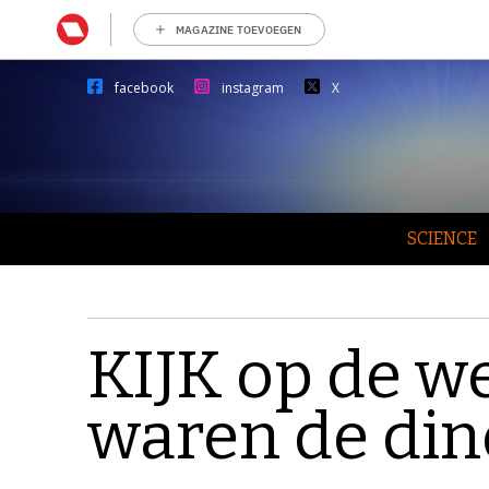
MAGAZINE TOEVOEGEN
facebook
instagram
X
SCIENCE
KIJK op de we
waren de dino