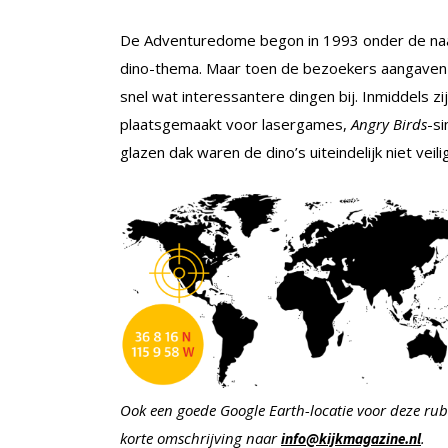
De Adventuredome begon in 1993 onder de naa
dino-thema. Maar toen de bezoekers aangaven 
snel wat interessantere dingen bij. Inmiddels z
plaatsgemaakt voor lasergames,
Angry Birds
-s
glazen dak waren de dino’s uiteindelijk niet veilig
Ook een goede Google Earth-locatie voor deze rub
korte
omschrijving naar
.
info@kijkmagazine.nl