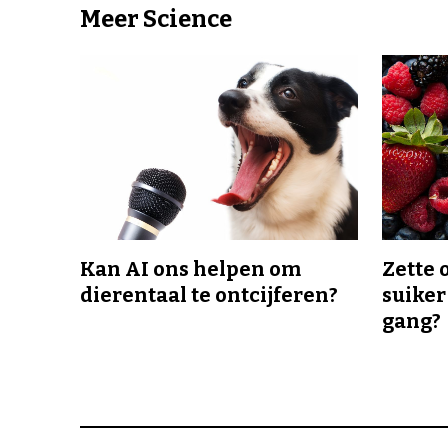
Meer Science
Kan AI ons helpen om
Zette 
dierentaal te ontcijferen?
suiker
gang?