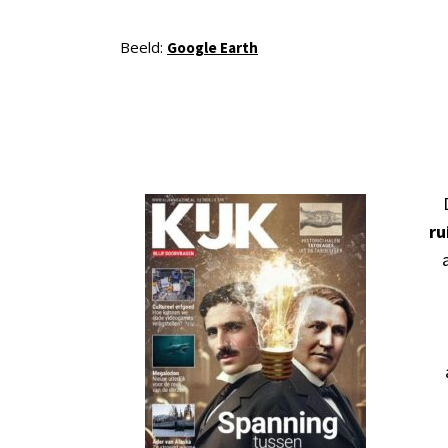
Beeld:
Google Earth
ru