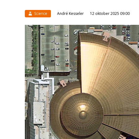
Science
André Kesseler
12 oktober 2025 09:00