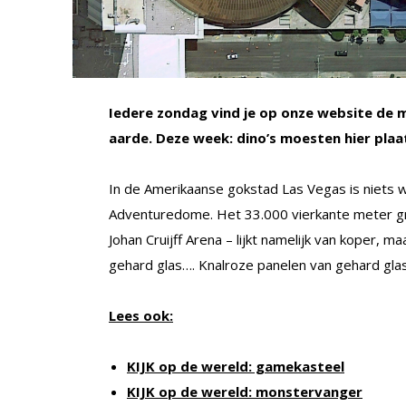
Iedere zondag vind je op onze website de m
aarde. Deze week: dino’s moesten hier pla
In de Amerikaanse gokstad Las Vegas is niets wa
Adventuredome. Het 33.000 vierkante meter grot
Johan Cruijff Arena – lijkt namelijk van koper, m
gehard glas…. Knalroze panelen van gehard glas
Lees ook:
KIJK op de wereld: gamekasteel
KIJK op de wereld: monstervanger