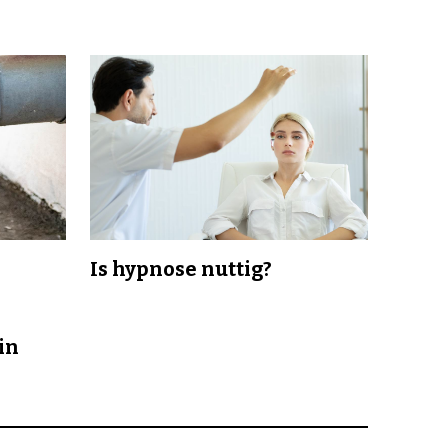
Is hypnose nuttig?
in