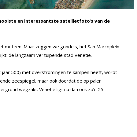
ooiste en interessantste satellietfoto’s van de
niet meteen. Maar zeggen we gondels, het San Marcoplein
ijkt: de langzaam verzuipende stad Venetië.
et jaar 500) met overstromingen te kampen heeft, wordt
jgende zeespiegel, maar ook doordat de op palen
rgrond wegzakt. Venetië ligt nu dan ook zo’n 25