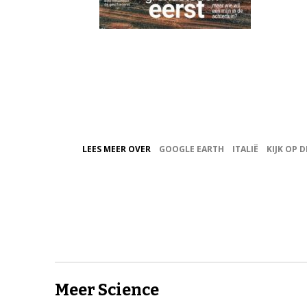
LEES MEER OVER
GOOGLE EARTH
ITALIË
KIJK OP 
Meer Science