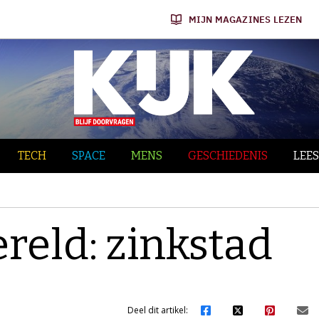
MIJN MAGAZINES LEZEN
TECH
SPACE
MENS
GESCHIEDENIS
LEES
reld: zinkstad
Deel dit artikel: