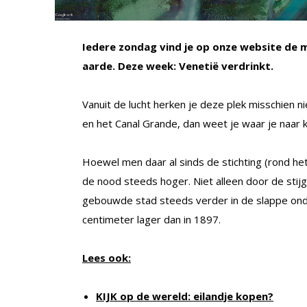
Iedere zondag vind je op onze website de m
aarde. Deze week: Venetië verdrinkt.
Vanuit de lucht herken je deze plek misschien 
en het Canal Grande, dan weet je waar je naar k
Hoewel men daar al sinds de stichting (rond h
de nood steeds hoger. Niet alleen door de sti
gebouwde stad steeds verder in de slappe onde
centimeter lager dan in 1897.
Lees ook:
KIJK op de wereld: eilandje kopen?