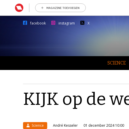
MAGAZINE TOEVOEGEN
facebook
instagram
X
SCIENCE
KIJK op de we
Science
André Kesseler
01 december 2024 10:00