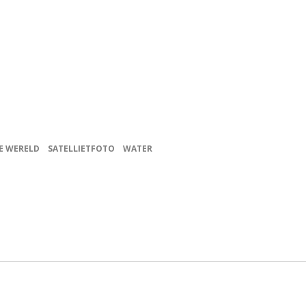
DE WERELD
SATELLIETFOTO
WATER