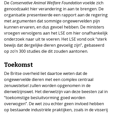
De
Conservative Animal Welfare Foundation
voelde zich
genoodzaakt hier verandering in aan te brengen. De
organisatie presenteerde een rapport aan de regering
met argumenten dat sommige ongewervelden pijn
kunnen ervaren, en dus gevoel hebben. De ministers
vroegen vervolgens aan het LSE om hier onafhankelijk
onderzoek naar uit te voeren. Het LSE vond ook “sterk
bewijs dat dergelijke dieren gevoelig zijn”, gebaseerd
op zo’n 300 studies die dit zouden aantonen.
Toekomst
De Britse overheid liet daartoe weten dat de
ongewervelde dieren met een complex centraal
zenuwstelsel zullen worden opgenomen in de
dierwelzijnswet. Het dierwelzijn van deze beesten zal in
“toekomstige besluitvorming goed worden
overwogen”. De wet zou echter geen invloed hebben
op bestaande industriële praktijken, zoals in de visserij