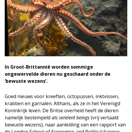
In Groot-Brittannië worden sommige
ongewervelde dieren nu geschaard onder de
‘bewuste wezens’.
Goed nieuws voor kreeften, octopussen, inktvissen,
krabben en garnalen. Althans, als ze in het Verenigd
Koninkrijk leven. De Britse overheid heeft de dieren
namelijk bestempeld als
sentient beings
(vrij vertaald:
bewuste wezens), naar aanleiding van een rapport van
de London School of Economics and Political Science