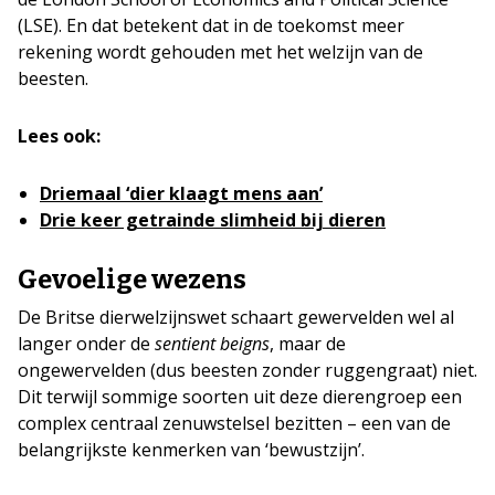
(LSE). En dat betekent dat in de toekomst meer
rekening wordt gehouden met het welzijn van de
beesten.
Lees ook:
Driemaal ‘dier klaagt mens aan’
Drie keer getrainde slimheid bij dieren
Gevoelige wezens
De Britse dierwelzijnswet schaart gewervelden wel al
langer onder de
sentient beigns
, maar de
ongewervelden (dus beesten zonder ruggengraat) niet.
Dit terwijl sommige soorten uit deze dierengroep een
complex centraal zenuwstelsel bezitten – een van de
belangrijkste kenmerken van ‘bewustzijn’.