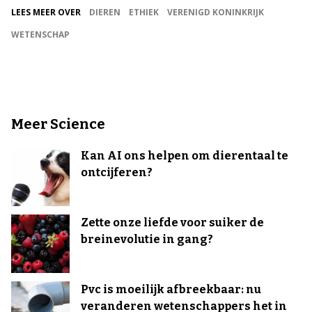
LEES MEER OVER
DIEREN
ETHIEK
VERENIGD KONINKRIJK
WETENSCHAP
Meer Science
Kan AI ons helpen om dierentaal te
ontcijferen?
Zette onze liefde voor suiker de
breinevolutie in gang?
Pvc is moeilijk afbreekbaar: nu
veranderen wetenschappers het in