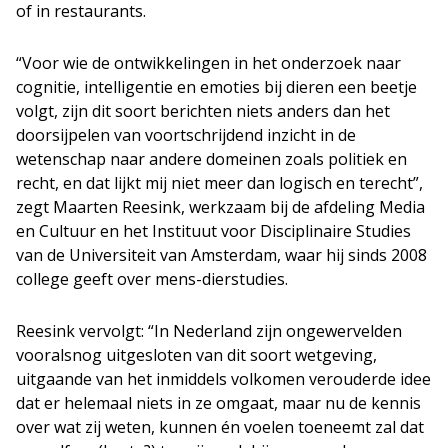
of in restaurants.
“Voor wie de ontwikkelingen in het onderzoek naar
cognitie, intelligentie en emoties bij dieren een beetje
volgt, zijn dit soort berichten niets anders dan het
doorsijpelen van voortschrijdend inzicht in de
wetenschap naar andere domeinen zoals politiek en
recht, en dat lijkt mij niet meer dan logisch en terecht”,
zegt Maarten Reesink, werkzaam bij de afdeling Media
en Cultuur en het Instituut voor Disciplinaire Studies
van de Universiteit van Amsterdam, waar hij sinds 2008
college geeft over mens-dierstudies.
Reesink vervolgt: “In Nederland zijn ongewervelden
vooralsnog uitgesloten van dit soort wetgeving,
uitgaande van het inmiddels volkomen verouderde idee
dat er helemaal niets in ze omgaat, maar nu de kennis
over wat zij weten, kunnen én voelen toeneemt zal dat