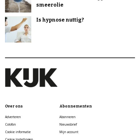
smeerolie
Is hypnose nuttig?
Over ons
Abonnementen
Adverteren
Abonneren
Colofon
Nieuwsbrief
Cookie informatie
Mijn account
Cookie Instellingen