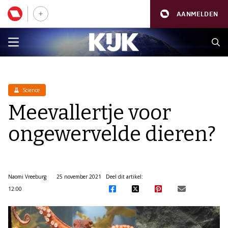
AANMELDEN
Science
Meevallertje voor
ongewervelde dieren?
Naomi Vreeburg
25 november 2021
Deel dit artikel:
12:00