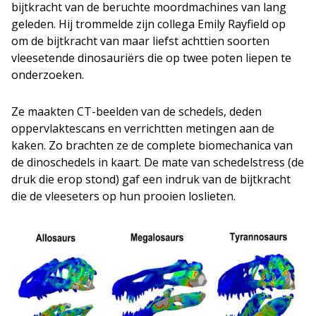
bijtkracht van de beruchte moordmachines van lang
geleden. Hij trommelde zijn collega Emily Rayfield op
om de bijtkracht van maar liefst achttien soorten
vleesetende dinosauriërs die op twee poten liepen te
onderzoeken.
Ze maakten CT-beelden van de schedels, deden
oppervlaktescans en verrichtten metingen aan de
kaken. Zo brachten ze de complete biomechanica van
de dinoschedels in kaart. De mate van schedelstress (de
druk die erop stond) gaf een indruk van de bijtkracht
die de vleeseters op hun prooien loslieten.