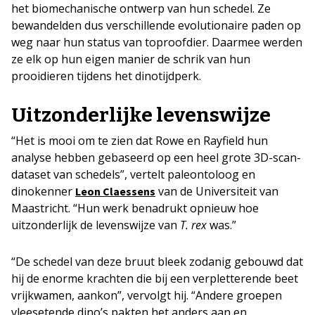
het biomechanische ontwerp van hun schedel. Ze
bewandelden dus verschillende evolutionaire paden op
weg naar hun status van toproofdier. Daarmee werden
ze elk op hun eigen manier de schrik van hun
prooidieren tijdens het dinotijdperk.
Uitzonderlijke levenswijze
“Het is mooi om te zien dat Rowe en Rayfield hun
analyse hebben gebaseerd op een heel grote 3D-scan-
dataset van schedels”, vertelt paleontoloog en
dinokenner
van de Universiteit van
Leon Claessens
Maastricht. “Hun werk benadrukt opnieuw hoe
uitzonderlijk de levenswijze van
T. rex
was.”
“De schedel van deze bruut bleek zodanig gebouwd dat
hij de enorme krachten die bij een verpletterende beet
vrijkwamen, aankon”, vervolgt hij. “Andere groepen
vleesetende dino’s pakten het anders aan en