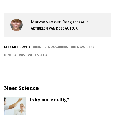
Marysa van den Berg
LEES ALLE
.
ARTIKELEN VAN DEZE AUTEUR
LEES MEER OVER
DINO
DINOSAURIËRS
DINOSAURIERS
DINOSAURUS
WETENSCHAP
Meer Science
Is hypnose nuttig?