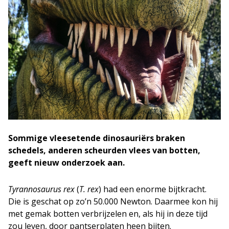
Sommige vleesetende dinosauriërs braken
schedels, anderen scheurden vlees van botten,
geeft nieuw onderzoek aan.
Tyrannosaurus rex
(
T. rex
) had een enorme bijtkracht.
Die is geschat op zo’n 50.000 Newton. Daarmee kon hij
met gemak botten verbrijzelen en, als hij in deze tijd
zou leven, door pantserplaten heen bijten.