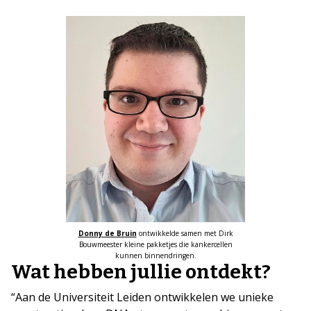
Donny de Bruin
ontwikkelde samen met Dirk
Bouwmeester kleine pakketjes die kankercellen
kunnen binnendringen.
Wat hebben jullie ontdekt?
“Aan de Universiteit Leiden ontwikkelen we unieke