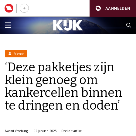
AANMELDEN
Science
‘Deze pakketjes zijn
klein genoeg om
kankercellen binnen
te dringen en doden’
Naomi Vreeburg
02 januari 2025
Deel dit artikel: