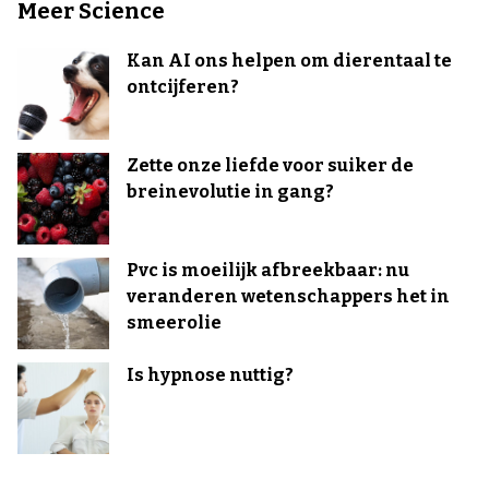
Meer Science
Kan AI ons helpen om dierentaal te
ontcijferen?
Zette onze liefde voor suiker de
breinevolutie in gang?
Pvc is moeilijk afbreekbaar: nu
veranderen wetenschappers het in
smeerolie
Is hypnose nuttig?