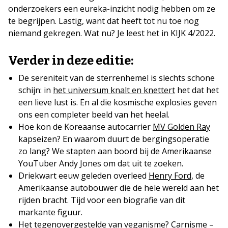
onderzoekers een eureka-inzicht nodig hebben om ze
te begrijpen. Lastig, want dat heeft tot nu toe nog
niemand gekregen. Wat nu? Je leest het in KIJK 4/2022.
Verder in deze editie:
De sereniteit van de sterrenhemel is slechts schone
schijn: in
het universum knalt en knettert
het dat het
een lieve lust is. En al die kosmische explosies geven
ons een completer beeld van het heelal.
Hoe kon de Koreaanse autocarrier
MV Golden Ray
kapseizen? En waarom duurt de bergingsoperatie
zo lang? We stapten aan boord bij de Amerikaanse
YouTuber Andy Jones om dat uit te zoeken.
Driekwart eeuw geleden overleed
Henry Ford
, de
Amerikaanse autobouwer die de hele wereld aan het
rijden bracht. Tijd voor een biografie van dit
markante figuur.
Het tegenovergestelde van veganisme? Carnisme –