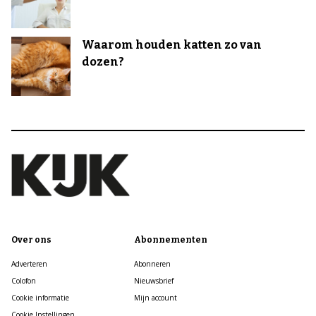
Waarom houden katten zo van
dozen?
Over ons
Abonnementen
Adverteren
Abonneren
Colofon
Nieuwsbrief
Cookie informatie
Mijn account
Cookie Instellingen