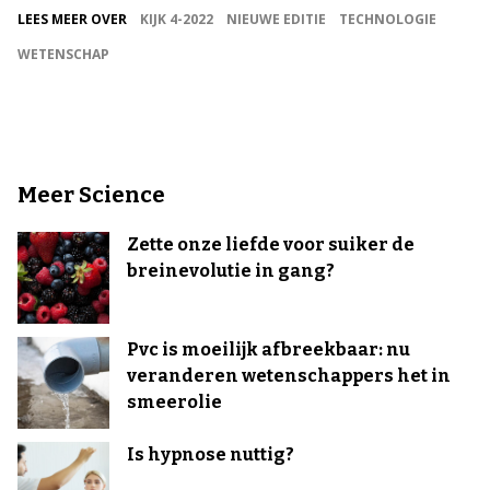
LEES MEER OVER
KIJK 4-2022
NIEUWE EDITIE
TECHNOLOGIE
WETENSCHAP
Meer Science
Zette onze liefde voor suiker de
breinevolutie in gang?
Pvc is moeilijk afbreekbaar: nu
veranderen wetenschappers het in
smeerolie
Is hypnose nuttig?