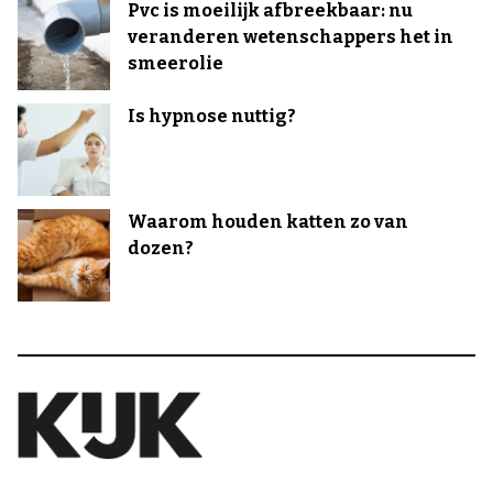
Pvc is moeilijk afbreekbaar: nu
veranderen wetenschappers het in
smeerolie
Is hypnose nuttig?
Waarom houden katten zo van
dozen?