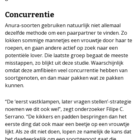
Concurrentie
Anura-soorten gebruiken natuurlijk niet allemaal
dezelfde methode om een paarpartner te vinden. Zo
lokken sommige mannetjes een vrouwtje door haar te
roepen, en gaan andere actief op zoek naar een
potentiële lover. Die laatste groep begaat de meeste
misstappen, zo blijkt uit deze studie. Waarschijnlijk
omdat deze amfibieën veel concurrentie hebben van
soortgenoten, en dan maar pakken wat ze pakken
kunnen.
“De ‘eerst vastklampen, later vragen stellen’-strategie
noemen we dit ook wel”, zegt onderzoeker Filipe C.
Serrano. “De kikkers en padden bespringen dan het
eerste ding dat ook maar een beetje op een vrouwtje
lijkt. Als ze dit niet doen, lopen ze namelijk de kans dat
het daadwerkelijk om een soortgenoot gaat die