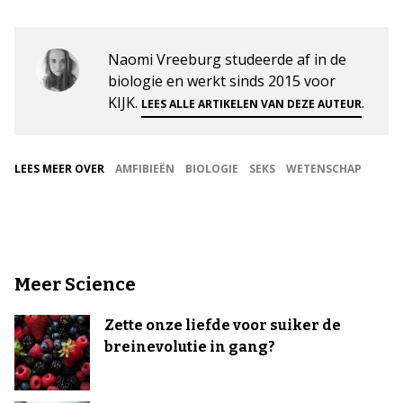
Naomi Vreeburg studeerde af in de
biologie en werkt sinds 2015 voor
KIJK.
.
LEES ALLE ARTIKELEN VAN DEZE AUTEUR
LEES MEER OVER
AMFIBIEËN
BIOLOGIE
SEKS
WETENSCHAP
Meer Science
Zette onze liefde voor suiker de
breinevolutie in gang?