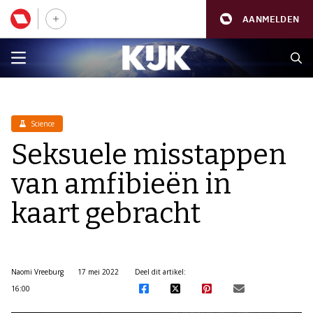
AANMELDEN
Science
Seksuele misstappen
van amfibieën in
kaart gebracht
Naomi Vreeburg
17 mei 2022
Deel dit artikel:
16:00