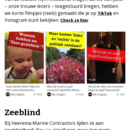
– onze trouwe lezers – toegestuurd kregen, hebben
we korte filmpjes (reels) gemaakt die je op
en
TikTok
Instagram kunt bekijken.
.
Check ze hier
Zeeblind
Bij Heerema Marine Contractors lijden ze aan
‘zeeblindheid’. Nou ja, zijzelf niet, maar het grote