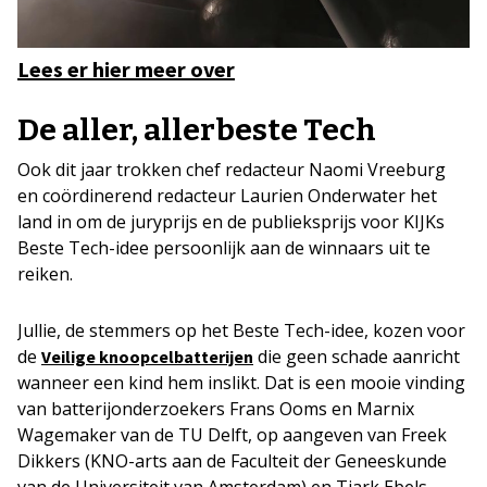
Lees er hier meer over
D
e
aller, allerbeste Tech
Ook dit jaar trokken chef redacteur Naomi Vreeburg
en coördinerend redacteur Laurien Onderwater het
land in om de juryprijs en de publieksprijs voor KIJKs
Beste Tech-idee persoonlijk aan de winnaars uit te
reiken.
Jullie, de stemmers op het Beste Tech-idee, kozen voor
de
die geen schade aanricht
Veilige knoopcelbatterijen
wanneer een kind hem inslikt. Dat is een mooie vinding
van batterijonderzoekers Frans Ooms en Marnix
Wagemaker van de TU Delft, op aangeven van Freek
Dikkers (KNO-arts aan de Faculteit der Geneeskunde