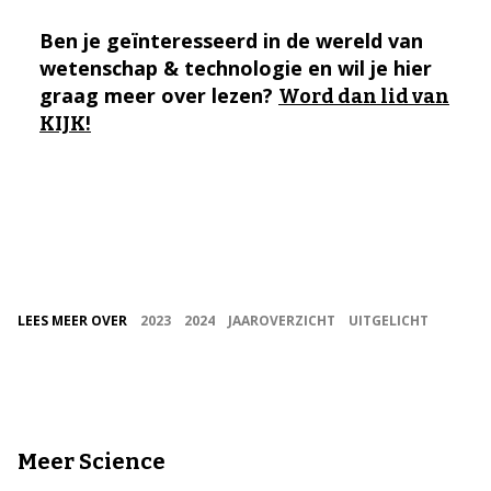
Ben je geïnteresseerd in de wereld van
wetenschap & technologie en wil je hier
graag meer over lezen?
Word dan lid van
KIJK!
LEES MEER OVER
2023
2024
JAAROVERZICHT
UITGELICHT
Meer Science