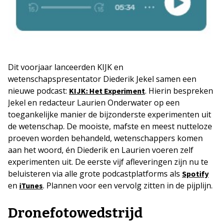
Dit voorjaar lanceerden KIJK en
wetenschapspresentator Diederik Jekel samen een
nieuwe podcast:
. Hierin bespreken
KIJK: Het Experiment
Jekel en redacteur Laurien Onderwater op een
toegankelijke manier de bijzonderste experimenten uit
de wetenschap. De mooiste, mafste en meest nutteloze
proeven worden behandeld, wetenschappers komen
aan het woord, én Diederik en Laurien voeren zelf
experimenten uit. De eerste vijf afleveringen zijn nu te
beluisteren via alle grote podcastplatforms als
Spotify
en
. Plannen voor een vervolg zitten in de pijplijn.
iTunes
Dronefotowedstrijd