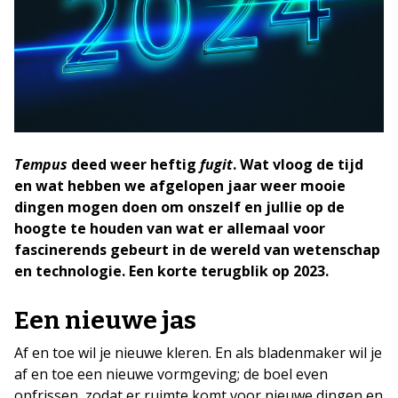
Tempus
deed weer heftig
fugit
. Wat vloog de tijd
en wat hebben we afgelopen jaar weer mooie
dingen mogen doen om onszelf en jullie op de
hoogte te houden van wat er allemaal voor
fascinerends gebeurt in de wereld van wetenschap
en technologie. Een korte terugblik op 2023.
Een nieuwe jas
Af en toe wil je nieuwe kleren. En als bladenmaker wil je
af en toe een nieuwe vormgeving; de boel even
opfrissen, zodat er ruimte komt voor nieuwe dingen en