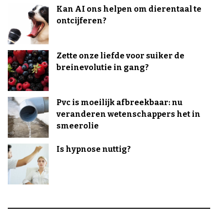
Kan AI ons helpen om dierentaal te
ontcijferen?
Zette onze liefde voor suiker de
breinevolutie in gang?
Pvc is moeilijk afbreekbaar: nu
veranderen wetenschappers het in
smeerolie
Is hypnose nuttig?