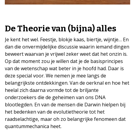
De Theorie van (bijna) alles
Je kent het wel. Feestje, blokje kaas, biertje, wijntje… En
dan die onvermijdelijke discussie waarin iemand dingen
beweert waarvan je vrijwel zeker weet dat het onzin is.
Op dat moment zou je willen dat je de basisprincipes
van de wetenschap wat beter in je hoofd had. Daar is
deze special voor. We nemen je mee langs de
belangrijkste ontdekkingen. Van de oerknal en hoe het
heelal zich daarna vormde tot de briljante
onderzoekers die de geheimen van ons DNA
blootlegden. En van de mensen die Darwin hielpen bij
het bedenken van de evolutietheorie tot het
raadselachtige, maar oh zo belangrijke fenomeen dat
quantummechanica heet.