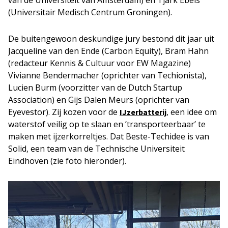
van de Universiteit van Amsterdam) en Tjark Ebels
(Universitair Medisch Centrum Groningen).
De buitengewoon deskundige jury bestond dit jaar uit
Jacqueline van den Ende (Carbon Equity), Bram Hahn
(redacteur Kennis & Cultuur voor EW Magazine)
Vivianne Bendermacher (oprichter van Techionista),
Lucien Burm (voorzitter van de Dutch Startup
Association) en Gijs Dalen Meurs (oprichter van
Eyevestor). Zij kozen voor de
, een idee om
IJzerbatterij
waterstof veilig op te slaan en ’transporteerbaar’ te
maken met ijzerkorreltjes. Dat Beste-Techidee is van
Solid, een team van de Technische Universiteit
Eindhoven (zie foto hieronder).