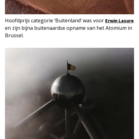
Hoofdprijs categorie ‘Buitenland’ was voor
Erwin Lasure
en zijn bijna buitenaardse opname van het Atomium in
Brussel.