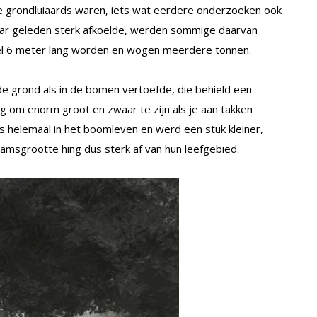
ote grondluiaards waren, iets wat eerdere onderzoeken ook
jaar geleden sterk afkoelde, werden sommige daarvan
el 6 meter lang worden en wogen meerdere tonnen.
e grond als in de bomen vertoefde, die behield een
dig om enorm groot en zwaar te zijn als je aan takken
fs helemaal in het boomleven en werd een stuk kleiner,
aamsgrootte hing dus sterk af van hun leefgebied.