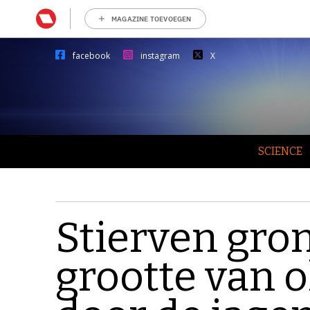
MAGAZINE TOEVOEGEN
facebook
instagram
X
SCIENCE
Stierven gron
grootte van o