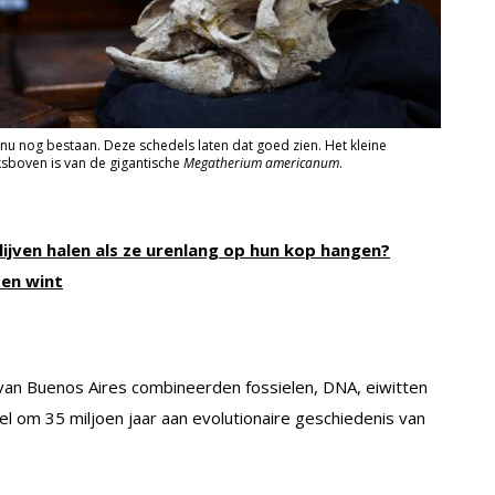
nu nog bestaan. Deze schedels laten dat goed zien. Het kleine
nksboven is van de gigantische
Megatherium americanum
.
jven halen als ze urenlang op hun kop hangen?
 en wint
van Buenos Aires combineerden fossielen, DNA, eiwitten
 om 35 miljoen jaar aan evolutionaire geschiedenis van