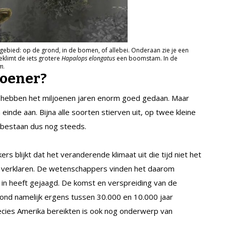
fgebied: op de grond, in de bomen, of allebei. Onderaan zie je een
eklimt de iets grotere
Hapalops elongatus
een boomstam. In de
m
.
doener?
– hebben het miljoenen jaren enorm goed gedaan. Maar
inde aan. Bijna alle soorten stierven uit, op twee kleine
 bestaan dus nog steeds.
s blijkt dat het veranderende klimaat uit die tijd niet het
n verklaren. De wetenschappers vinden het daarom
 in heeft gejaagd. De komst en verspreiding van de
ond namelijk ergens tussen 30.000 en 10.000 jaar
cies Amerika bereikten is ook nog onderwerp van