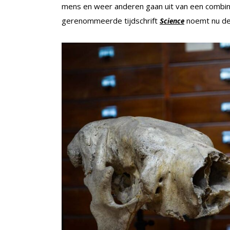
mens en weer anderen gaan uit van een combinat
gerenommeerde tijdschrift
noemt nu de 
Science