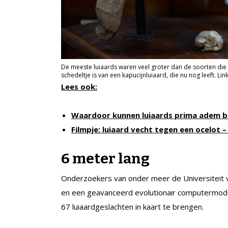
De meeste luiaards waren veel groter dan de soorten die 
schedeltje is van een kapucijnluiaard, die nu nog leeft. Li
Lees ook:
Waardoor kunnen luiaards prima adem bli
Filmpje: luiaard vecht tegen een ocelot –
6 meter lang
Onderzoekers van onder meer de Universiteit 
en een geavanceerd evolutionair computermodel
67 luiaardgeslachten in kaart te brengen.