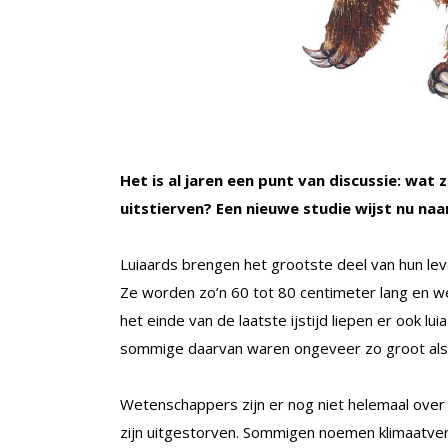
Het is al jaren een punt van discussie: wa
uitstierven? Een nieuwe studie wijst nu naa
Luiaards brengen het grootste deel van hun le
Ze worden zo’n 60 tot 80 centimeter lang en weg
het einde van de laatste ijstijd liepen er ook l
sommige daarvan waren ongeveer zo groot als
Wetenschappers zijn er nog niet helemaal over
zijn uitgestorven. Sommigen noemen klimaatve