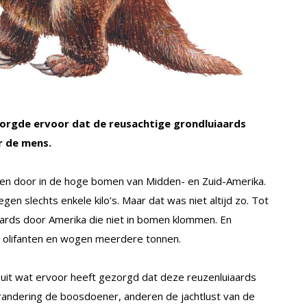
t zorgde ervoor dat de reusachtige grondluiaards
r de mens.
ven door in de hoge bomen van Midden- en Zuid-Amerika.
en slechts enkele kilo’s. Maar dat was niet altijd zo. Tot
uiaards door Amerika die niet in bomen klommen. En
 olifanten en wogen meerdere tonnen.
 uit wat ervoor heeft gezorgd dat deze reuzenluiaards
randering de boosdoener, anderen de jachtlust van de