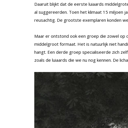
Daaruit blijkt dat de eerste luiaards middelgr
al suggereerden. Toen het klimaat 15 miljoen 
reusachtig. De grootste exemplaren konden w
Maar er ontstond ook een groep die zowel op d
middelgroot formaat. Het is natuurlijk niet han
hangt. Een derde groep specialiseerde zich zel
zoals de luiaards die we nu nog kennen. De lich