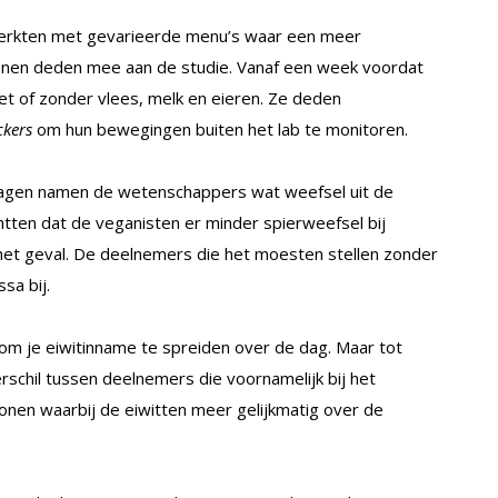
 werkten met gevarieerde menu’s waar een meer
rsonen deden mee aan de studie. Vanaf een week voordat
et of zonder vlees, melk en eieren. Ze deden
ckers
om hun bewegingen buiten het lab te monitoren.
agen namen de wetenschappers wat weefsel uit de
ten dat de veganisten er minder spierweefsel bij
 het geval. De deelnemers die het moesten stellen zonder
sa bij.
om je eiwitinname te spreiden over de dag. Maar tot
schil tussen deelnemers die voornamelijk bij het
nen waarbij de eiwitten meer gelijkmatig over de