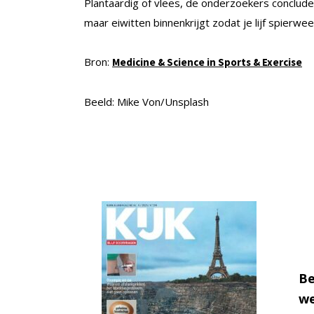
Plantaardig of vlees, de onderzoekers concludere
maar eiwitten binnenkrijgt zodat je lijf spierwe
Bron:
Medicine & Science in Sports & Exercise
Beeld: Mike Von/Unsplash
Be
we