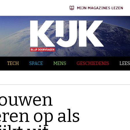
MIJN MAGAZINES LEZEN
TECH
SPACE
MENS
GESCHIEDENIS
LEES
bouwen
ren op als