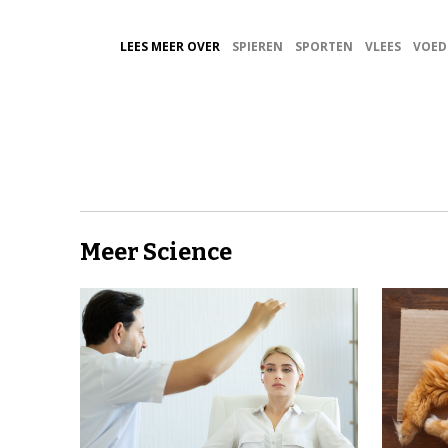
LEES MEER OVER
SPIEREN
SPORTEN
VLEES
VOED
Meer Science