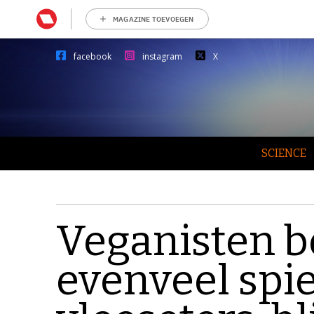
MAGAZINE TOEVOEGEN
facebook
instagram
X
SCIENCE
Veganisten 
evenveel spie