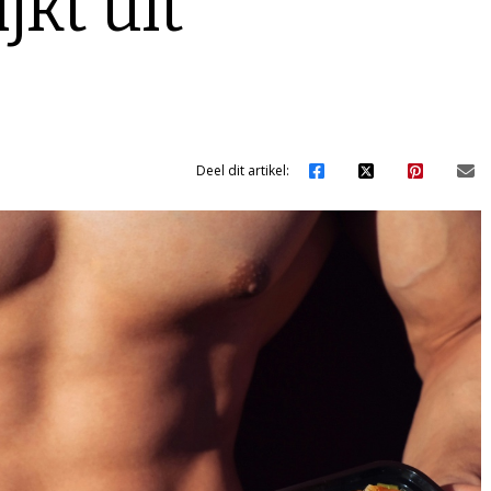
jkt uit
Deel dit artikel: