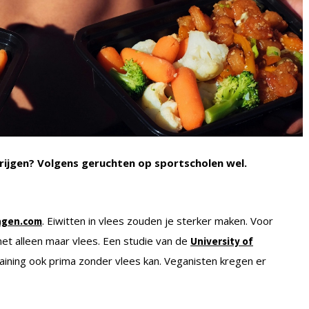
krijgen? Volgens geruchten op sportscholen wel.
. Eiwitten in vlees zouden je sterker maken. Voor
ingen.com
met alleen maar vlees. Een studie van de
University of
raining ook prima zonder vlees kan. Veganisten kregen er