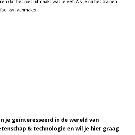
n dat het niet uitmaakt wat je eet. Als je na het trainen
efsel kan aanmaken.
n je geïnteresseerd in de wereld van
tenschap & technologie en wil je hier graag