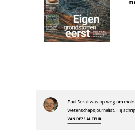
me
Paul Serail was op weg om molec
wetenschapsjournalist. Hij schrij
.
VAN DEZE AUTEUR