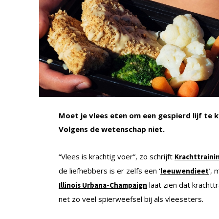
Moet je vlees eten om een gespierd lijf te 
Volgens de wetenschap niet.
“Vlees is krachtig voer”, zo schrijft
Krachttrain
de liefhebbers is er zelfs een ‘
’, 
leeuwendieet
laat zien dat krachtt
Illinois Urbana-Champaign
net zo veel spierweefsel bij als vleeseters.