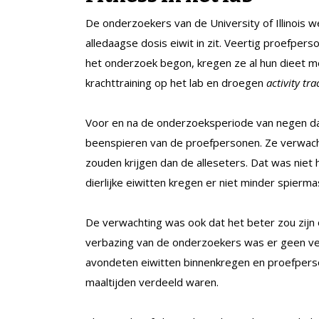
De onderzoekers van de University of Illinois
alledaagse dosis eiwit in zit. Veertig proefpe
het onderzoek begon, kregen ze al hun dieet m
krachttraining op het lab en droegen
activity tra
Voor en na de onderzoeksperiode van negen d
beenspieren van de proefpersonen. Ze verwacht
zouden krijgen dan de alleseters. Dat was niet
dierlijke eiwitten kregen er niet minder spiermas
De verwachting was ook dat het beter zou zijn 
verbazing van de onderzoekers was er geen ver
avondeten eiwitten binnenkregen en proefperso
maaltijden verdeeld waren.