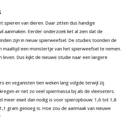
n
eet spieren van dieren. Daar zitten dus handige
il aanmaken. Eerder onderzoek liet al zien dat de
 vinden zijn in nieuw spierweefsel. De studies toonden de
n maaltijd een monstertje van het spierweefsel te nemen.
 leven. Dus kijkt de nieuwe studie naar een langere
s en veganisten tien weken lang volgde terwijl zij
kregen er net zo veel spiermassa bij als de vleeseters.
el meer eiwit dan nodig is voor spieropbouw: 1,6 tot 1,8
jl 1,1 gram genoeg is. Hoe zou de aanmaak van nieuwe
?