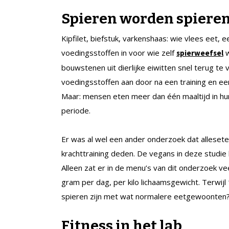
Spieren worden spiere
Kipfilet, biefstuk, varkenshaas: wie vlees eet, 
voedingsstoffen in voor wie zelf
w
spierweefsel
bouwstenen uit dierlijke eiwitten snel terug te
voedingsstoffen aan door na een training en ee
Maar: mensen eten meer dan één maaltijd in hun
periode.
Er was al wel een ander onderzoek dat alleseter
krachttraining deden. De vegans in deze studie 
Alleen zat er in de menu’s van dit onderzoek ve
gram per dag, per kilo lichaamsgewicht. Terwi
spieren zijn met wat normalere eetgewoonten
Fitness in het lab