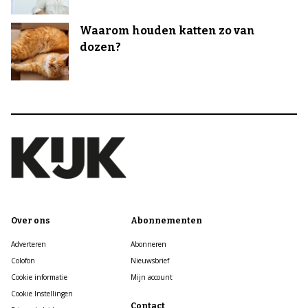
Waarom houden katten zo van
dozen?
Over ons
Abonnementen
Adverteren
Abonneren
Colofon
Nieuwsbrief
Cookie informatie
Mijn account
Cookie Instellingen
Contact