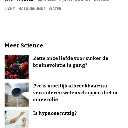
LICHT
NATUURKUNDE
WATER
Meer Science
Zette onze liefde voor suiker de
breinevolutie in gang?
Pvc is moeilijk afbreekbaar: nu
veranderen wetenschappers het in
smeerolie
Is hypnose nuttig?