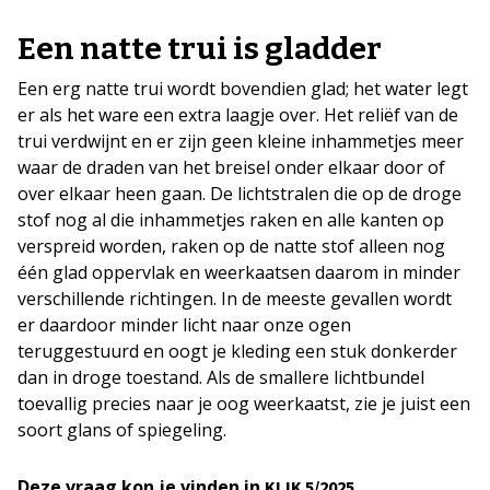
Een natte trui is gladder
Een erg natte trui wordt bovendien glad; het water legt
er als het ware een extra laagje over. Het reliëf van de
trui verdwijnt en er zijn geen kleine inhammetjes meer
waar de draden van het breisel onder elkaar door of
over elkaar heen gaan. De lichtstralen die op de droge
stof nog al die inhammetjes raken en alle kanten op
verspreid worden, raken op de natte stof alleen nog
één glad oppervlak en weerkaatsen daarom in minder
verschillende richtingen. In de meeste gevallen wordt
er daardoor minder licht naar onze ogen
teruggestuurd en oogt je kleding een stuk donkerder
dan in droge toestand. Als de smallere lichtbundel
toevallig precies naar je oog weerkaatst, zie je juist een
soort glans of spiegeling.
Deze vraag kon je vinden in
.
KIJK
5/2025