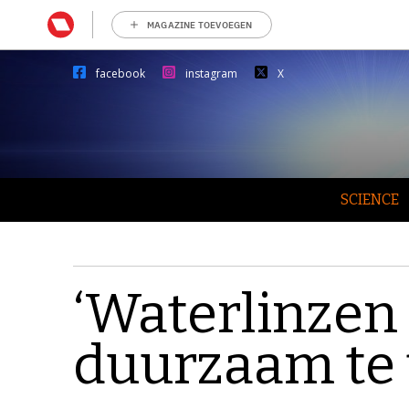
MAGAZINE TOEVOEGEN
facebook
instagram
X
SCIENCE
‘Waterlinzen 
duurzaam te 