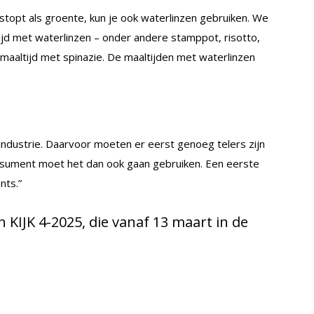
in stopt als groente, kun je ook waterlinzen gebruiken. We
ijd met waterlinzen – onder andere stamppot, risotto,
maaltijd met spinazie. De maaltijden met waterlinzen
dustrie. Daarvoor moeten er eerst genoeg telers zijn
onsument moet het dan ook gaan gebruiken. Een eerste
nts.”
n KIJK 4-2025, die vanaf 13 maart in de