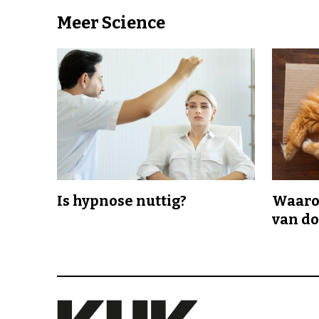
Meer Science
Is hypnose nuttig?
Waaro
van d