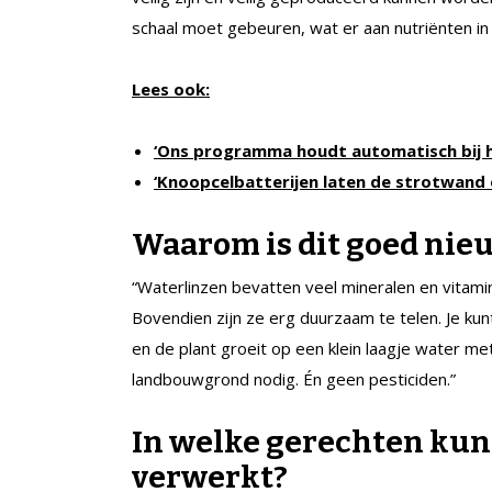
schaal moet gebeuren, wat er aan nutriënten in
Lees ook:
‘Ons programma houdt automatisch bij 
‘Knoopcelbatterijen laten de strotwand 
Waarom is dit goed nie
“Waterlinzen bevatten veel mineralen en vitami
Bovendien zijn ze erg duurzaam te telen. Je ku
en de plant groeit op een klein laagje water me
landbouwgrond nodig. Én geen pesticiden.”
In welke gerechten ku
verwerkt?