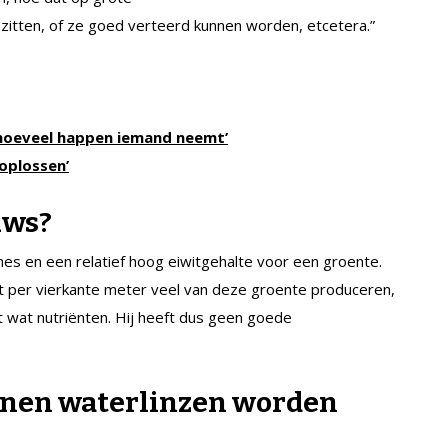
 zitten, of ze goed verteerd kunnen worden, etcetera.”
hoeveel happen iemand neemt’
oplossen’
uws?
nes en een relatief hoog eiwitgehalte voor een groente.
nt per vierkante meter veel van deze groente produceren,
t wat nutriënten. Hij heeft dus geen goede
nnen waterlinzen worden