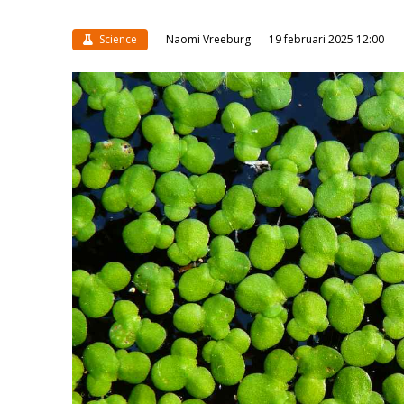
Science
Naomi Vreeburg
19 februari 2025 12:00