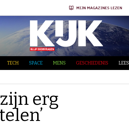
MIJN MAGAZINES LEZEN
TECH
SPACE
MENS
GESCHIEDENIS
LEES
zijn erg
telen’