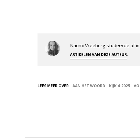
Naomi Vreeburg studeerde af in 
.
ARTIKELEN VAN DEZE AUTEUR
LEES MEER OVER
AAN HET WOORD
KIJK 4-2025
VO