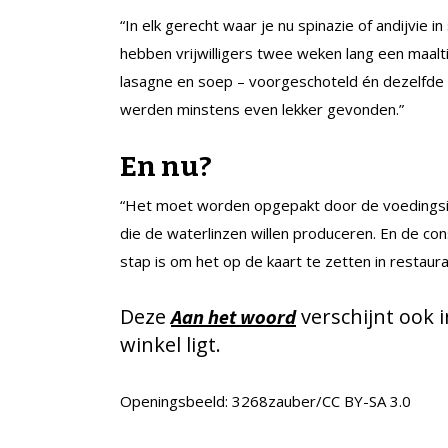
“In elk gerecht waar je nu spinazie of andijvie 
hebben vrijwilligers twee weken lang een maalt
lasagne en soep – voorgeschoteld én dezelfde 
werden minstens even lekker gevonden.”
En nu?
“Het moet worden opgepakt door de voedingsin
die de waterlinzen willen produceren. En de c
stap is om het op de kaart te zetten in restaura
Deze
verschijnt ook i
Aan het woord
winkel ligt.
Openingsbeeld: 3268zauber/CC BY-SA 3.0