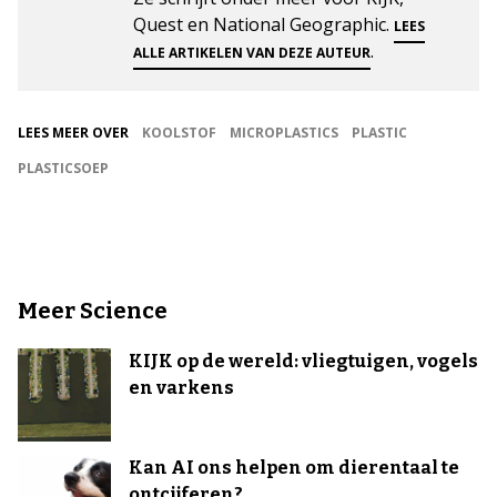
Quest en National Geographic.
LEES
.
ALLE ARTIKELEN VAN DEZE AUTEUR
LEES MEER OVER
KOOLSTOF
MICROPLASTICS
PLASTIC
PLASTICSOEP
Meer Science
KIJK op de wereld: vliegtuigen, vogels
en varkens
Kan AI ons helpen om dierentaal te
ontcijferen?