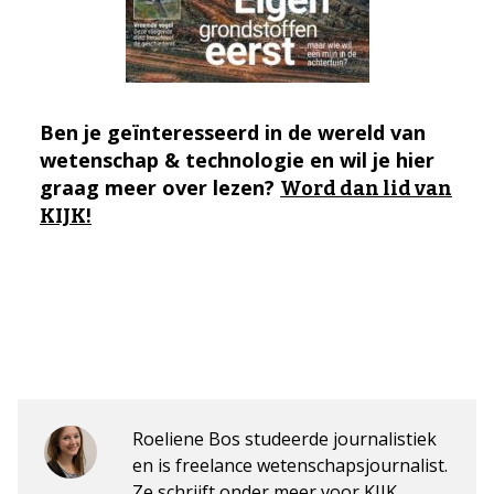
Ben je geïnteresseerd in de wereld van
wetenschap & technologie en wil je hier
graag meer over lezen?
Word dan lid van
KIJK!
Roeliene Bos studeerde journalistiek
en is freelance wetenschapsjournalist.
Ze schrijft onder meer voor KIJK,