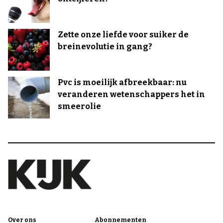
Zette onze liefde voor suiker de
breinevolutie in gang?
Pvc is moeilijk afbreekbaar: nu
veranderen wetenschappers het in
smeerolie
Over ons
Abonnementen