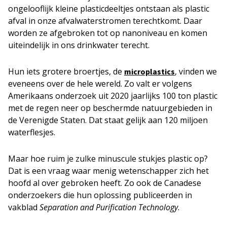
ongelooflijk kleine plasticdeeltjes ontstaan als plastic
afval in onze afvalwaterstromen terechtkomt. Daar
worden ze afgebroken tot op nanoniveau en komen
uiteindelijk in ons drinkwater terecht.
Hun iets grotere broertjes, de
, vinden we
microplastics
eveneens over de hele wereld. Zo valt er volgens
Amerikaans onderzoek uit 2020 jaarlijks 100 ton plastic
met de regen neer op beschermde natuurgebieden in
de Verenigde Staten. Dat staat gelijk aan 120 miljoen
waterflesjes.
Maar hoe ruim je zulke minuscule stukjes plastic op?
Dat is een vraag waar menig wetenschapper zich het
hoofd al over gebroken heeft. Zo ook de Canadese
onderzoekers die hun oplossing publiceerden in
vakblad
Separation and Purification Technology
.