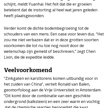
schijnt, meldt Yuanhai. Het feit dat die er groeien
betekent dat de instorting al heel wat jaren geleden
heeft plaatsgevonden.
Verder komt de dichte bodembegroeiing tot de
schouders van een mens. Een oase voor leven dus. “Het
zou me niet verbazen dat er in deze grotten soorten
voorkomen die tot nu toe nog nooit door de
wetenschap zijn gemeld of beschreven,” zegt Chen
Lixin, die de expeditie leidde.
Veelvoorkomend
“Zinkgaten en karsttorens komen uitbundig voor in
het zuiden van China”, vertelt Ronald van Balen,
geomorfoloog aan de Vrije Universiteit in Amsterdam.
“Dit komt door de combinatie van een geschikte
ondergrond (kalksteen) en een zeer warm en vochtig
dat de chemische reacties bespoedigt die
karst