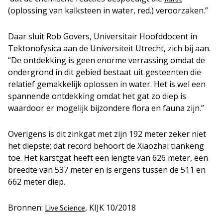
(oplossing van kalksteen in water, red.) veroorzaken.”
Daar sluit Rob Govers, Universitair Hoofddocent in
Tektonofysica aan de Universiteit Utrecht, zich bij aan.
“De ontdekking is geen enorme verrassing omdat de
ondergrond in dit gebied bestaat uit gesteenten die
relatief gemakkelijk oplossen in water. Het is wel een
spannende ontdekking omdat het gat zo diep is
waardoor er mogelijk bijzondere flora en fauna zijn.”
Overigens is dit zinkgat met zijn 192 meter zeker niet
het diepste; dat record behoort de Xiaozhai tiankeng
toe. Het karstgat heeft een lengte van 626 meter, een
breedte van 537 meter en is ergens tussen de 511 en
662 meter diep.
Bronnen:
, KIJK 10/2018
Live Science