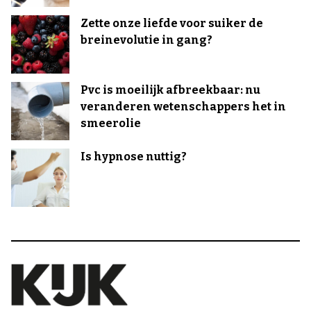
Zette onze liefde voor suiker de
breinevolutie in gang?
Pvc is moeilijk afbreekbaar: nu
veranderen wetenschappers het in
smeerolie
Is hypnose nuttig?