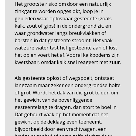
Het grootste risico om door een natuurlijk
zinkgat te worden opgeslokt, loop je in
gebieden waar oplosbaar gesteente (zoals
kalk, zout of gips) in de ondergrond zit, en
waar grondwater langs breukvlakken of
barsten in dat gesteente stroomt. Het vaak
wat zure water tast het gesteente aan of lost
het op en voert het af. Vooral kalkbodems zijn
kwetsbaar, omdat kalk snel reageert met zuur.
Als gesteente oplost of wegspoelt, ontstaat
langzaam maar zeker een ondergrondse holte
of grot. Wordt het dak van die grot te dun om
het gewicht van de bovenliggende
gesteentelaag te dragen, dan stort te boel in.
Dat gebeurt vaak op het moment dat het
gewicht op de deklaag even toeneemt,
bijvoorbeeld door een vrachtwagen, een