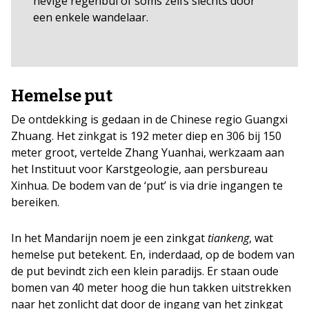
hevige regenbui of soms zelfs slechts door
een enkele wandelaar.
Hemelse put
De ontdekking is gedaan in de Chinese regio Guangxi
Zhuang. Het zinkgat is 192 meter diep en 306 bij 150
meter groot, vertelde Zhang Yuanhai, werkzaam aan
het Instituut voor Karstgeologie, aan persbureau
Xinhua. De bodem van de ‘put’ is via drie ingangen te
bereiken.
In het Mandarijn noem je een zinkgat
tiankeng
, wat
hemelse put betekent. En, inderdaad, op de bodem van
de put bevindt zich een klein paradijs. Er staan oude
bomen van 40 meter hoog die hun takken uitstrekken
naar het zonlicht dat door de ingang van het zinkgat