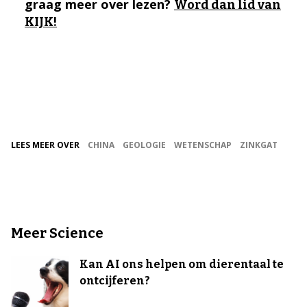
graag meer over lezen?
Word dan lid van
KIJK!
LEES MEER OVER
CHINA
GEOLOGIE
WETENSCHAP
ZINKGAT
Meer Science
Kan AI ons helpen om dierentaal te
ontcijferen?