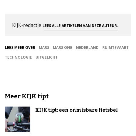
KIJK-redactie
.
LEES ALLE ARTIKELEN VAN DEZE AUTEUR
LEES MEER OVER
MARS
MARS ONE
NEDERLAND
RUIMTEVAART
TECHNOLOGIE
UITGELICHT
Meer KIJK tipt
KIJK tipt: een onmisbare fietsbel