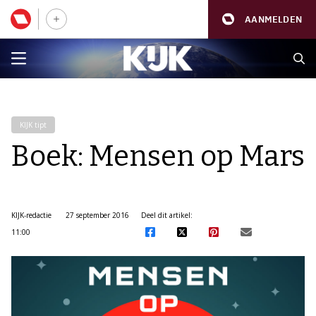
AANMELDEN
KIJK tipt
Boek: Mensen op Mars
KIJK-redactie
27 september 2016
Deel dit artikel:
11:00