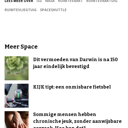
LEES MEER OVER
ISS
NASA
RUIMTEVAART
RUIMTEVAARTUIG
RUIMTEVLIEGTUIG
SPACESHUTTLE
Meer Space
Dit vermoeden van Darwin is na 150
jaar eindelijk bevestigd
KIJK tipt: een onmisbare fietsbel
Sommige mensen hebben
chronische jeuk, zonder aanwijsbare