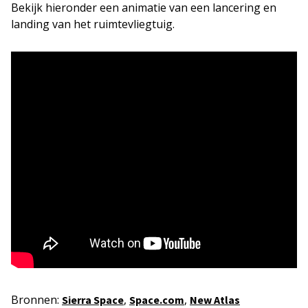
Bekijk hieronder een animatie van een lancering en
landing van het ruimtevliegtuig.
Bronnen:
,
,
Sierra Space
Space.com
New Atlas