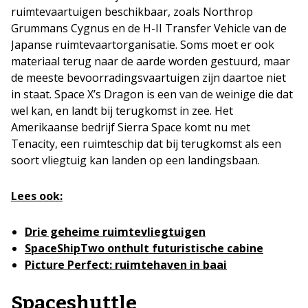
ruimtevaartuigen beschikbaar, zoals Northrop
Grummans Cygnus en de H-II Transfer Vehicle van de
Japanse ruimtevaartorganisatie. Soms moet er ook
materiaal terug naar de aarde worden gestuurd, maar
de meeste bevoorradingsvaartuigen zijn daartoe niet
in staat. Space X’s Dragon is een van de weinige die dat
wel kan, en landt bij terugkomst in zee. Het
Amerikaanse bedrijf Sierra Space komt nu met
Tenacity, een ruimteschip dat bij terugkomst als een
soort vliegtuig kan landen op een landingsbaan.
Lees ook:
Drie geheime ruimtevliegtuigen
SpaceShipTwo onthult futuristische cabine
Picture Perfect: ruimtehaven in baai
Spaceshuttle