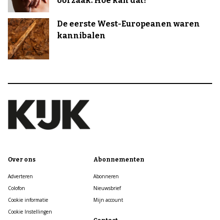
oorzaak. Hoe kan dat?
De eerste West-Europeanen waren
kannibalen
Over ons
Abonnementen
Adverteren
Abonneren
Colofon
Nieuwsbrief
Cookie informatie
Mijn account
Cookie Instellingen