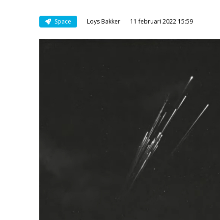
Space
Loys Bakker
11 februari 2022 15:59