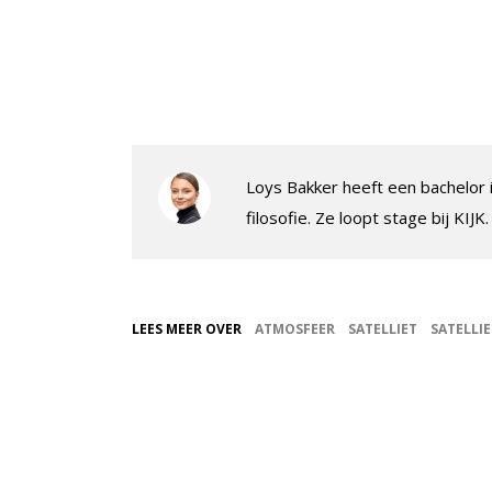
Loys Bakker heeft een bachelor
filosofie. Ze loopt stage bij KIJK
LEES MEER OVER
ATMOSFEER
SATELLIET
SATELLI