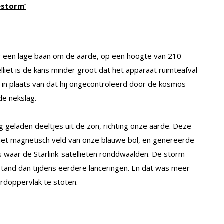
estorm’
naar een lage baan om de aarde, op een hoogte van 210
telliet is de kans minder groot dat het apparaat ruimteafval
e in plaats van dat hij ongecontroleerd door de kosmos
de nekslag.
 geladen deeltjes uit de zon, richting onze aarde. Deze
het magnetisch veld van onze blauwe bol, en genereerde
 waar de Starlink-satellieten ronddwaalden. De storm
tand dan tijdens eerdere lanceringen. En dat was meer
rdoppervlak te stoten.