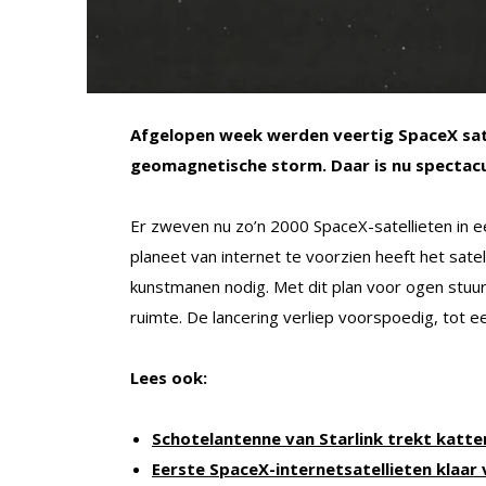
Afgelopen week werden veertig SpaceX sate
geomagnetische storm. Daar is nu spectacul
Er zweven nu zo’n 2000 SpaceX-satellieten in 
planeet van internet te voorzien heeft het satel
kunstmanen nodig. Met dit plan voor ogen stuur
ruimte. De lancering verliep voorspoedig, tot e
Lees ook:
Schotelantenne van Starlink trekt katte
Eerste SpaceX-internetsatellieten klaar 