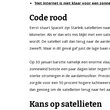
‘Het internet is niet klaar voor een zonn
Code rood
Eerst stuurt SpaceX zijn Starlink-satellieten 
kilometer. Als er dan iets mis blijkt met een sa
wordt. De satelliet valt dan terug naar de aard
zweeft. Maar in dit geval gaf juist de lage baan 
Op 30 januari barstte namelijk een enorme vlaag
zonnewind botste een paar dagen later tegen 
sterke stromingen in de aardatmosfeer. Precies
zorgde voor een 50 procent hogere luchtweers
dan genoeg om de satellieten terug naar het aa
Kans op satellieten