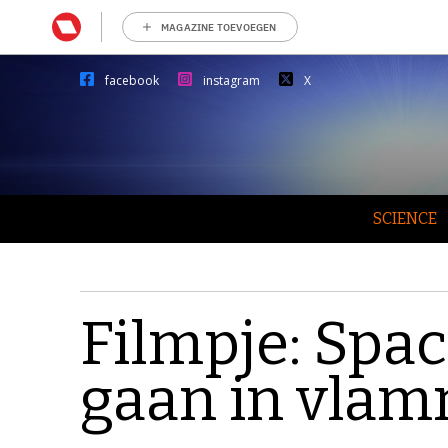
MAGAZINE TOEVOEGEN
facebook
instagram
X
SCIENCE
Filmpje: Spac
gaan in vla