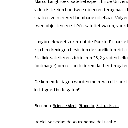
Marco Langbroek, satellietexpert bij de Universi
video is te zien hoe twee objecten terug naar
spatten ze met veel bombarie uit elkaar. Volg
twee objecten eerst één satelliet waren, voord
Langbroek weet zeker dat de Puerto Ricaanse be
zijn berekeningen bevinden de satellieten zich 
Starlink-satellieten zich in een 53,2 graden hel
foutmarge) om te concluderen dat het terugkeren
De komende dagen worden meer van dit soort 
lucht goed in de gaten!”
Bronnen:
,
,
Science Alert
Gizmodo
Sattrackcam
Beeld: Sociedad de Astronomia del Caribe