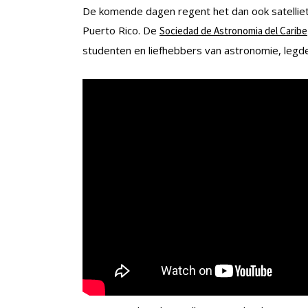
De komende dagen regent het dan ook satellietb
Puerto Rico. De
Sociedad de Astronomia del Caribe
studenten en liefhebbers van astronomie, legde