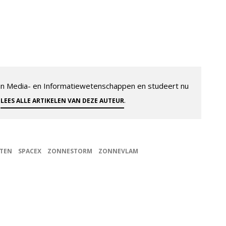
 in Media- en Informatiewetenschappen en studeert nu
.
.
LEES ALLE ARTIKELEN VAN DEZE AUTEUR
ETEN
SPACEX
ZONNESTORM
ZONNEVLAM