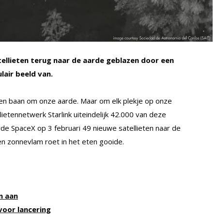
llieten terug naar de aarde geblazen door een
air beeld van.
een baan om onze aarde. Maar om elk plekje op onze
lietennetwerk Starlink uiteindelijk 42.000 van deze
de SpaceX op 3 februari 49 nieuwe satellieten naar de
en zonnevlam roet in het eten gooide.
n aan
voor lancering