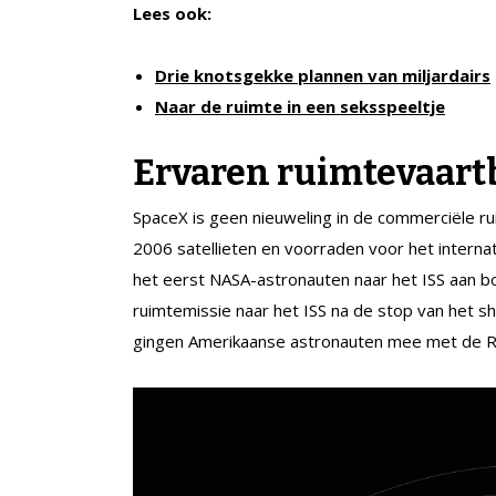
Lees ook:
Drie knotsgekke plannen van miljardairs
Naar de ruimte in een seksspeeltje
Ervaren ruimtevaartb
SpaceX is geen nieuweling in de commerciële rui
2006 satellieten en voorraden voor het internat
het eerst NASA-astronauten naar het ISS aan bo
ruimtemissie naar het ISS na de stop van het s
gingen Amerikaanse astronauten mee met de Ru