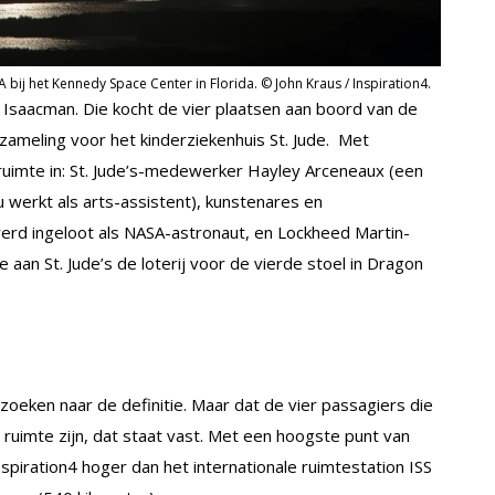
bij het Kennedy Space Center in Florida. © John Kraus / Inspiration4.
ed Isaacman. Die kocht de vier plaatsen aan boord van de
nzameling voor het kinderziekenhuis St. Jude. Met
uimte in: St. Jude’s-medewerker Hayley Arceneaux (een
nu werkt als arts-assistent), kunstenares en
werd ingeloot als NASA-astronaut, en Lockheed Martin-
 aan St. Jude’s de loterij voor de vierde stoel in Dragon
oeken naar de definitie. Maar dat de vier passagiers die
ruimte zijn, dat staat vast. Met een hoogste punt van
piration4 hoger dan het internationale ruimtestation ISS