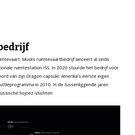
edrijf
mtevaart. Musks ruimtevaartbedrijf lanceert al sinds
ionale ruimtestation ISS. In 2020 stuurde het bedrijf voor
ord van zijn Dragon-capsule: Amerika’s eerste eigen
huttleprogramma in 2010. In de tussenliggende jaren
ssische Sojoez-vluchten.