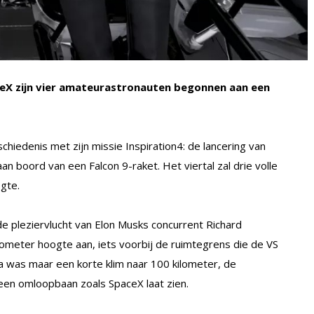
eX zijn vier amateurastronauten begonnen aan een
hiedenis met zijn missie Inspiration4: de lancering van
n boord van een Falcon 9-raket. Het viertal zal drie volle
ogte.
 de pleziervlucht van Elon Musks concurrent Richard
kilometer hoogte aan, iets voorbij de ruimtegrens die de VS
na was maar een korte klim naar 100 kilometer, de
geen omloopbaan zoals SpaceX laat zien.