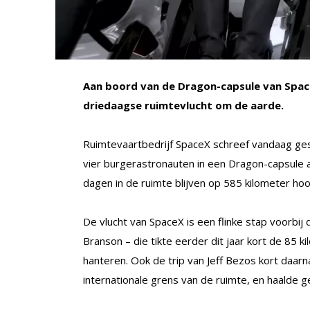
Aan boord van de Dragon-capsule van Spac
driedaagse ruimtevlucht om de aarde.
Ruimtevaartbedrijf SpaceX schreef vandaag gesc
vier burgerastronauten in een Dragon-capsule aa
dagen in de ruimte blijven op 585 kilometer ho
De vlucht van SpaceX is een flinke stap voorbij
Branson – die tikte eerder dit jaar kort de 85 
hanteren. Ook de trip van Jeff Bezos kort daar
internationale grens van de ruimte, en haalde 