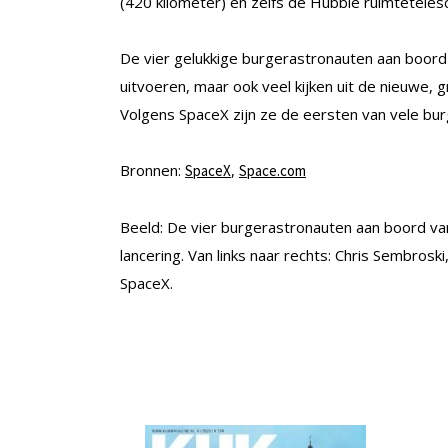
(420 kilometer) en zelfs de Hubble ruimteteles
De vier gelukkige burgerastronauten aan boord 
uitvoeren, maar ook veel kijken uit de nieuwe, 
Volgens SpaceX zijn ze de eersten van vele bur
Bronnen:
,
SpaceX
Space.com
Beeld: De vier burgerastronauten aan boord van
lancering. Van links naar rechts: Chris Sembros
SpaceX.