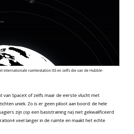
 internationale ruimtestation ISS en zelfs die van de Hubble-
ht van SpaceX of zelfs maar de eerste vlucht met
ichten uniek. Zo is er geen piloot aan boord: de hele
giers zijn (op een basistraining na) niet gekwalificeerd
iration4 veel langer in de ruimte en maakt het echte