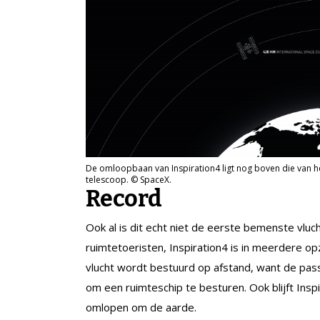
De omloopbaan van Inspiration4 ligt nog boven die van het
telescoop. © SpaceX.
Record
Ook al is dit echt niet de eerste bemenste vluc
ruimtetoeristen, Inspiration4 is in meerdere opz
vlucht wordt bestuurd op afstand, want de passa
om een ruimteschip te besturen. Ook blijft Insp
omlopen om de aarde.