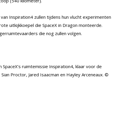
coop (540 kilometer).
van Inspiration4 zullen tijdens hun vlucht experimenten
grote uitkijkkoepel die SpaceX in Dragon monteerde.
gerruimtevaarders die nog zullen volgen.
 SpaceX’s ruimtemissie Inspiration4, klaar voor de
ki, Sian Proctor, Jared Isaacman en Hayley Arceneaux. ©