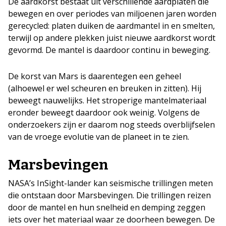
De aardkorst bestaat uit verschillende aardplaten die
bewegen en over periodes van miljoenen jaren worden
gerecycled: platen duiken de aardmantel in en smelten,
terwijl op andere plekken juist nieuwe aardkorst wordt
gevormd. De mantel is daardoor continu in beweging.
De korst van Mars is daarentegen een geheel
(alhoewel er wel scheuren en breuken in zitten). Hij
beweegt nauwelijks. Het stroperige mantelmateriaal
eronder beweegt daardoor ook weinig. Volgens de
onderzoekers zijn er daarom nog steeds overblijfselen
van de vroege evolutie van de planeet in te zien.
Marsbevingen
NASA’s InSight-lander kan seismische trillingen meten
die ontstaan door Marsbevingen. Die trillingen reizen
door de mantel en hun snelheid en demping zeggen
iets over het materiaal waar ze doorheen bewegen. De