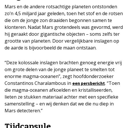
Mars en de andere rotsachtige planeten ontstonden
zo’n 4,5 miljard jaar geleden, toen het stof en de rotsen
die om de jonge zon draaiden begonnen samen te
klonteren. Nadat Mars grotendeels was gevormd, werd
hij geraakt door gigantische objecten – soms zelfs ter
grootte van planeten. Door vergelijkbare inslagen op
de aarde is bijvoorbeeld de maan ontstaan.
“Deze kolossale inslagen brachten genoeg energie vrij
om grote delen van de jonge planeet te smelten tot
enorme magma-oceanen”, zegt hoofdonderzoeker
Constantinos Charalambous in
. “Toen
een persbericht
die magma-oceanen afkoelden en kristalliseerden,
lieten ze stukken materiaal achter met een specifieke
samenstelling – en wij denken dat we die nu diep in
Mars detecteren.”
Tijdcapsule