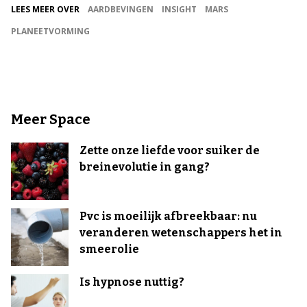
LEES MEER OVER
AARDBEVINGEN
INSIGHT
MARS
PLANEETVORMING
Meer Space
Zette onze liefde voor suiker de
breinevolutie in gang?
Pvc is moeilijk afbreekbaar: nu
veranderen wetenschappers het in
smeerolie
Is hypnose nuttig?