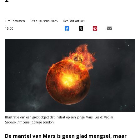
Tim Tomassen
29 augustus 2025
Deel dit artikel:
15:00
Illustratie van een groot object dat inslaat op een jonge Mars. Beeld: Vadim
Sadovski/Imperial College London.
De mantel van Mars is geen glad mengsel, maar