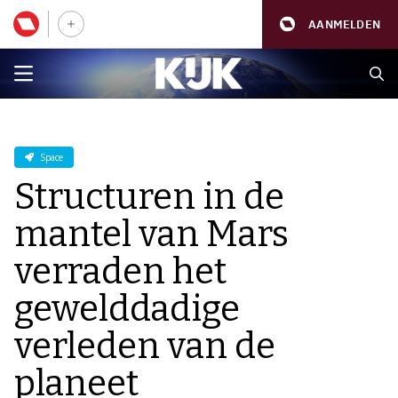
AANMELDEN
Space
Structuren in de
mantel van Mars
verraden het
gewelddadige
verleden van de
planeet