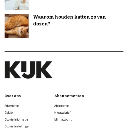
Waarom houden katten zo van
dozen?
Over ons
Abonnementen
Adverteren
Abonneren
Colofon
Nieuwsbrief
Cookie informatie
Mijn account
Cookie Instellingen