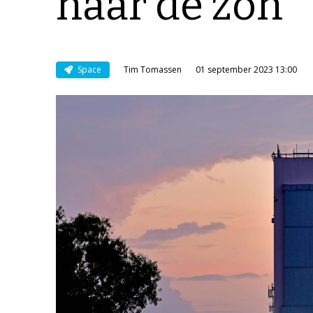
naar de zon
Space
Tim Tomassen
01 september 2023 13:00