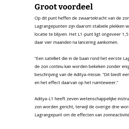
Groot voordeel
Op dit punt heffen de zwaartekracht van de zon 
Lagrangepunten zijn daarom stabiele plekken w
locatie te blijven. Het L1-punt ligt ongeveer 1,
daar vier maanden na lancering aankomen.
“Een satelliet die in de baan rond het eerste 
de zon continu kan worden bekeken zonder enig
beschrijving van de Aditya-missie. “Dit biedt e
en het effect daarvan op het ruimteweer.”
Aditya-L1 heeft zeven wetenschappelijke instr
zon worden gericht, terwijl de overige drie wo
Lagrangepunt om de effecten van zonneactivite