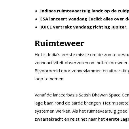
Indiaas ruimtevaartuig landt op de zuid
ESA lanceert vandaag Euclid: alles over d
JUICE vertrekt vandaag richting Jupiter
Ruimteweer
Het is India’s eerste missie om de zon te bestu
zonneactiviteit observeren om het ruimteweer 
Bijvoorbeeld door zonnevlammen en uitbarstin
loep te nemen.
Vanaf de lanceerbasis Satish Dhawan Space Cent
lage baan rond de aarde brengen. Het missietea
systemen werken. Als het ruimtevaartuig goed fu
zwaartekracht en reist het naar het
eerste La