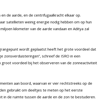
en de aarde, en de centrifugaalkracht elkaar op.
aar satellieten weinig energie nodig hebben om op hun
5 miljoen kilometer van de aarde vandaan en Aditya zal
Lagrangepunt wordt geplaatst heeft het grote voordeel dat
e zonsverduisteringen”, schreef de ISRO in een
en groot voordeel bij het observeren van de zonneactiviteit
umenten aan boord, waarvan er vier rechtstreeks op de
rden gebruikt om deeltjes te meten op het eerste
it in de ruimte tussen de aarde en de zon te bestuderen.