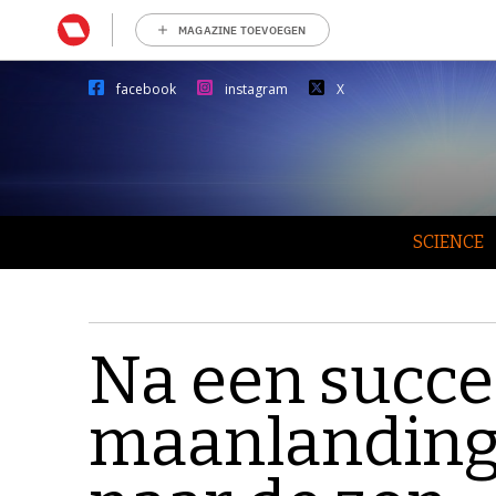
MAGAZINE TOEVOEGEN
facebook
instagram
X
SCIENCE
Na een succe
maanlanding 