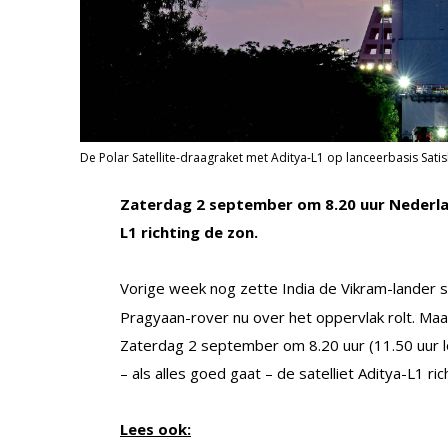
De Polar Satellite-draagraket met Aditya-L1 op lanceerbasis Sati
Zaterdag 2 september om 8.20 uur Nederlan
L1 richting de zon.
Vorige week nog zette India de Vikram-lander 
Pragyaan-rover nu over het oppervlak rolt. Maar
Zaterdag 2 september om 8.20 uur (11.50 uur lo
– als alles goed gaat – de satelliet Aditya-L1 ric
Lees ook: