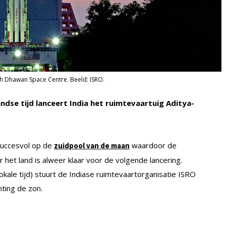
sh Dhawan Space Centre. Beeld: ISRO.
dse tijd lanceert India het ruimtevaartuig Aditya-
succesvol op de
waardoor de
zuidpool van de maan
 het land is alweer klaar voor de volgende lancering.
kale tijd) stuurt de Indiase ruimtevaartorganisatie ISRO
hting de zon.