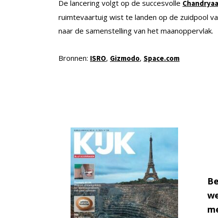
De lancering volgt op de succesvolle
Chandryaa
ruimtevaartuig wist te landen op de zuidpool 
naar de samenstelling van het maanoppervlak.
Bronnen:
,
,
ISRO
Gizmodo
Space.com
Be
we
me