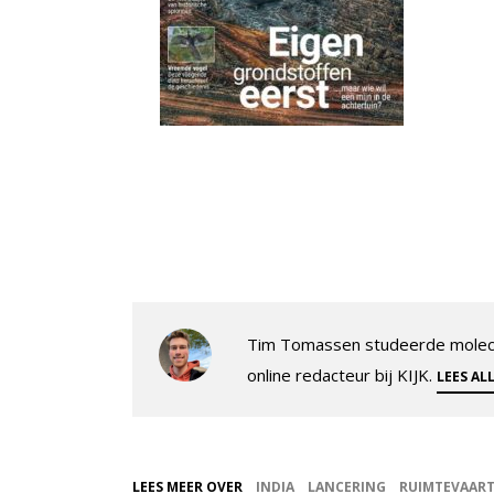
Tim Tomassen studeerde molecul
online redacteur bij KIJK.
LEES AL
LEES MEER OVER
INDIA
LANCERING
RUIMTEVAAR