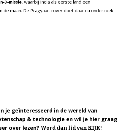
, waarbij India als eerste land een
n-3-missie
van de maan. De Pragyaan-rover doet daar nu onderzoek
n je geïnteresseerd in de wereld van
tenschap & technologie en wil je hier graag
er over lezen?
Word dan lid van KIJK!