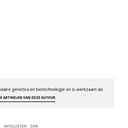
aire genetica en biotechnologie en is werkzaam als
.
LE ARTIKELEN VAN DEZE AUTEUR
T
SATELLIETEN
ZON