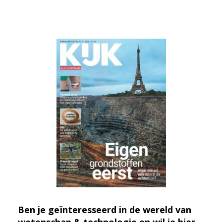
Ben je geïnteresseerd in de wereld van
wetenschap & technologie en wil je hier