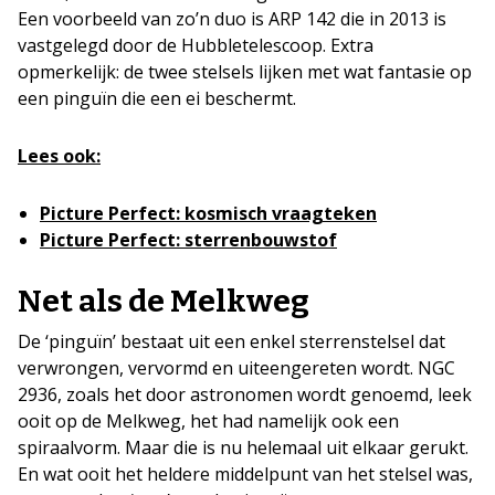
Een voorbeeld van zo’n duo is ARP 142 die in 2013 is
vastgelegd door de Hubbletelescoop. Extra
opmerkelijk: de twee stelsels lijken met wat fantasie op
een pinguïn die een ei beschermt.
Lees ook:
Picture Perfect: kosmisch vraagteken
Picture Perfect: sterrenbouwstof
Net als de Melkweg
De ‘pinguïn’ bestaat uit een enkel sterrenstelsel dat
verwrongen, vervormd en uiteengereten wordt. NGC
2936, zoals het door astronomen wordt genoemd, leek
ooit op de Melkweg, het had namelijk ook een
spiraalvorm. Maar die is nu helemaal uit elkaar gerukt.
En wat ooit het heldere middelpunt van het stelsel was,