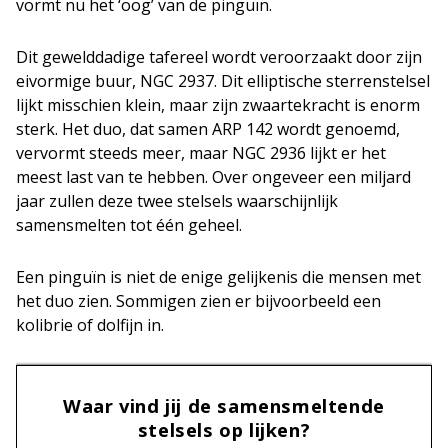
vormt nu het ‘oog’ van de pinguïn.
Dit gewelddadige tafereel wordt veroorzaakt door zijn
eivormige buur, NGC 2937. Dit elliptische sterrenstelsel
lijkt misschien klein, maar zijn zwaartekracht is enorm
sterk. Het duo, dat samen ARP 142 wordt genoemd,
vervormt steeds meer, maar NGC 2936 lijkt er het
meest last van te hebben. Over ongeveer een miljard
jaar zullen deze twee stelsels waarschijnlijk
samensmelten tot één geheel.
Een pinguïn is niet de enige gelijkenis die mensen met
het duo zien. Sommigen zien er bijvoorbeeld een
kolibrie of dolfijn in.
Waar vind jij de samensmeltende
stelsels op lijken?