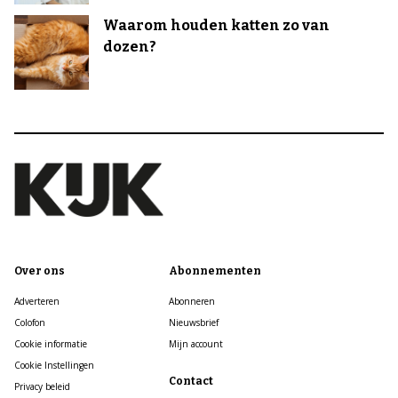
Waarom houden katten zo van
dozen?
Over ons
Abonnementen
Adverteren
Abonneren
Colofon
Nieuwsbrief
Cookie informatie
Mijn account
Cookie Instellingen
Contact
Privacy beleid