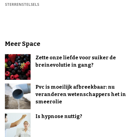
STERRENSTELSELS
Meer Space
Zette onze liefde voor suiker de
breinevolutie in gang?
Pvc is moeilijk afbreekbaar: nu
veranderen wetenschappers het in
smeerolie
Is hypnose nuttig?