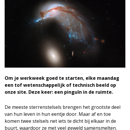
Om je werkweek goed te starten, elke maandag
een tof wetenschappelijk of technisch beeld op
onze site. Deze keer: een pinguïn in de ruimte.
De meeste sterrenstelsels brengen het grootste deel
van hun leven in hun eentje door. Maar af en toe
komen twee stelsels net iets te dicht bij elkaar in de
buurt, waardoor ze met veel geweld samensmelten.