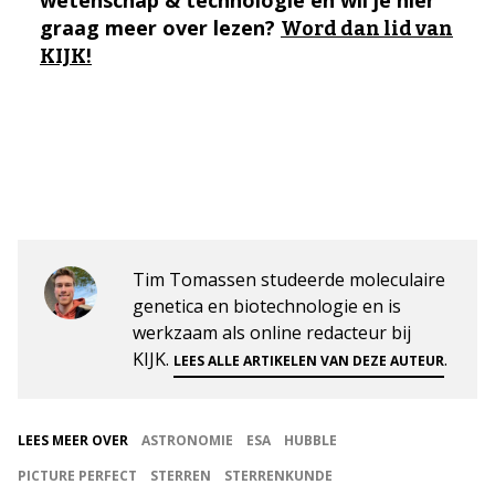
graag meer over lezen?
Word dan lid van
KIJK!
Tim Tomassen studeerde moleculaire
genetica en biotechnologie en is
werkzaam als online redacteur bij
KIJK.
.
LEES ALLE ARTIKELEN VAN DEZE AUTEUR
LEES MEER OVER
ASTRONOMIE
ESA
HUBBLE
PICTURE PERFECT
STERREN
STERRENKUNDE