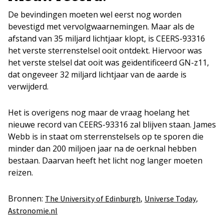
De bevindingen moeten wel eerst nog worden
bevestigd met vervolgwaarnemingen. Maar als de
afstand van 35 miljard lichtjaar klopt, is CEERS-93316
het verste sterrenstelsel ooit ontdekt. Hiervoor was
het verste stelsel dat ooit was geïdentificeerd GN-z11,
dat ongeveer 32 miljard lichtjaar van de aarde is
verwijderd.
Het is overigens nog maar de vraag hoelang het
nieuwe record van CEERS-93316 zal blijven staan. James
Webb is in staat om sterrenstelsels op te sporen die
minder dan 200 miljoen jaar na de oerknal hebben
bestaan. Daarvan heeft het licht nog langer moeten
reizen.
Bronnen:
,
,
The University of Edinburgh
Universe Today
Astronomie.nl