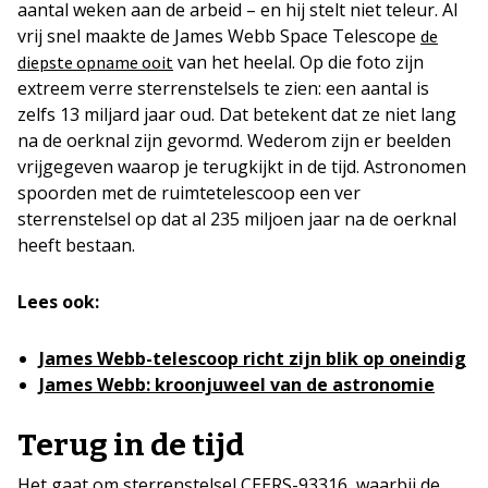
aantal weken aan de arbeid – en hij stelt niet teleur. Al
vrij snel maakte de James Webb Space Telescope
de
van het heelal. Op die foto zijn
diepste opname ooit
extreem verre sterrenstelsels te zien: een aantal is
zelfs 13 miljard jaar oud. Dat betekent dat ze niet lang
na de oerknal zijn gevormd. Wederom zijn er beelden
vrijgegeven waarop je terugkijkt in de tijd. Astronomen
spoorden met de ruimtetelescoop een ver
sterrenstelsel op dat al 235 miljoen jaar na de oerknal
heeft bestaan.
Lees ook:
James Webb-telescoop richt zijn blik op oneindig
James Webb: kroonjuweel van de astronomie
Terug in de tijd
Het gaat om sterrenstelsel CEERS-93316, waarbij de