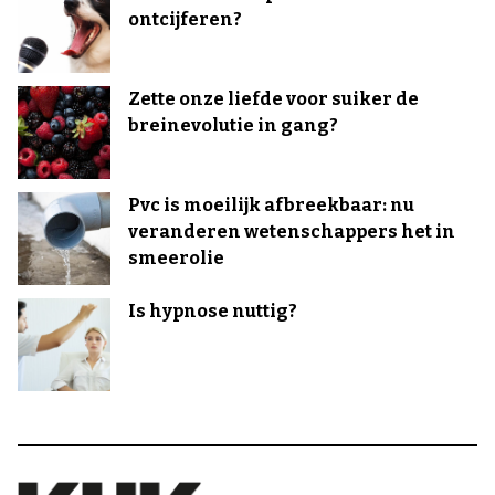
ontcijferen?
Zette onze liefde voor suiker de
breinevolutie in gang?
Pvc is moeilijk afbreekbaar: nu
veranderen wetenschappers het in
smeerolie
Is hypnose nuttig?