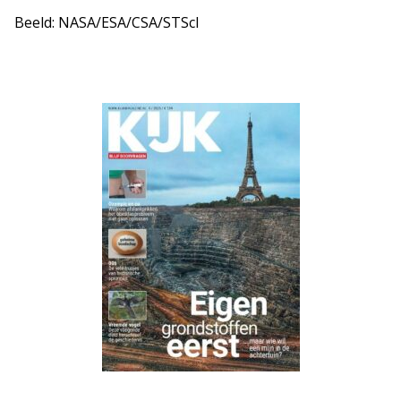
Beeld: NASA/ESA/CSA/STScI