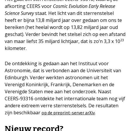
afkorting CEERS voor
Cosmic Evolution Early Release
Science Survey
staat. Het licht van dit sterrenstelsel
heeft er bijna 13,8 miljard jaar over gedaan om ons te
bereiken (het heelal wordt op 13,82 miljard jaar oud
geschat). Verder bevindt het stelsel zich op een afstand
23
van maar liefst 35 miljard lichtjaar, dat is zo’n 3,3 x 10
kilometer.
De ontdekking is gedaan aan het Instituut voor
Astronomie, dat is verbonden aan de Universiteit van
Edinburgh. Verder werkten astronomen uit het
Verenigd Koninkrijk, Frankrijk, Denemarken en de
Verenigde Staten mee aan het onderzoek. Naast
CEERS-93316 ontdekte het internationale team nog vijf
andere extreem verre sterrenstelsels. De resultaten
zijn beschikbaar
.
op de preprint-server arXiv
Nieuw record?