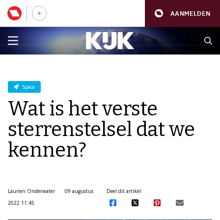
AANMELDEN
Space
Wat is het verste
sterrenstelsel dat we
kennen?
Laurien Onderwater
09 augustus
Deel dit artikel:
2022 11:45