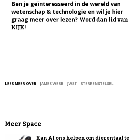
Ben je geïnteresseerd in de wereld van
wetenschap & technologie en wil je hier
graag meer over lezen?
Word dan lid van
KIJK!
LEES MEER OVER
JAMES WEBB
JWST
STERRENSTELSEL
Meer Space
Kan AI ons helpen om dierentaal te