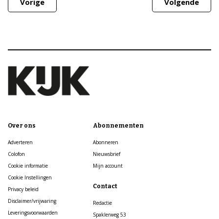
Vorige
Volgende
Over ons
Abonnementen
Adverteren
Abonneren
Colofon
Nieuwsbrief
Cookie informatie
Mijn account
Cookie Instellingen
Contact
Privacy beleid
Disclaimer/vrijwaring
Redactie
Leveringsvoorwaarden
Spaklerweg 53