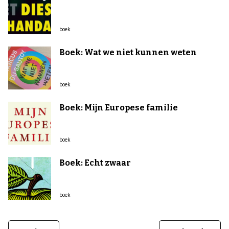
boek
Boek: Wat we niet kunnen weten
boek
Boek: Mijn Europese familie
boek
Boek: Echt zwaar
boek