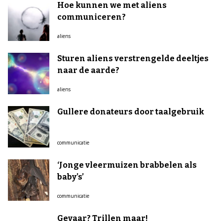
Hoe kunnen we met aliens
communiceren?
aliens
Sturen aliens verstrengelde deeltjes
naar de aarde?
aliens
Gullere donateurs door taalgebruik
communicatie
‘Jonge vleermuizen brabbelen als
baby’s’
communicatie
Gevaar? Trillen maar!