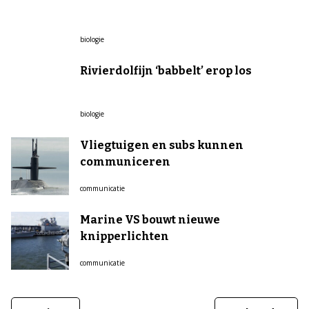
biologie
Rivierdolfijn ‘babbelt’ erop los
biologie
Vliegtuigen en subs kunnen
communiceren
communicatie
Marine VS bouwt nieuwe
knipperlichten
communicatie