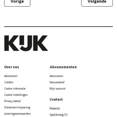
Vorige
Volgende
Over ons
Abonnementen
Adverteren
Abonneren
Colofon
Nieuwsbrief
Cookie informatie
Mijn account
Cookie Instellingen
Contact
Privacy beleid
Disclaimer/vrijwaring
Redactie
Leveringsvoorwaarden
Spaklerweg 53