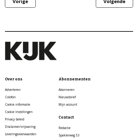
Vorige
Volgende
Over ons
Abonnementen
Adverteren
Abonneren
Colofon
Nieuwsbrief
Cookie informatie
Mijn account
Cookie Instellingen
Contact
Privacy beleid
Disclaimer/vrijwaring
Redactie
Leveringsvoorwaarden
Spaklerweg 53