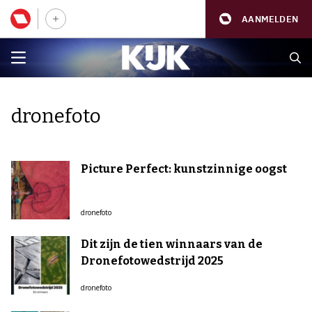
AANMELDEN
dronefoto
Picture Perfect: kunstzinnige oogst
dronefoto
Dit zijn de tien winnaars van de
Dronefotowedstrijd 2025
dronefoto