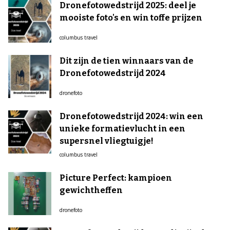
Dronefotowedstrijd 2025: deel je
mooiste foto's en win toffe prijzen
columbus travel
Dit zijn de tien winnaars van de
Dronefotowedstrijd 2024
dronefoto
Dronefotowedstrijd 2024: win een
unieke formatievlucht in een
supersnel vliegtuigje!
columbus travel
Picture Perfect: kampioen
gewichtheffen
dronefoto