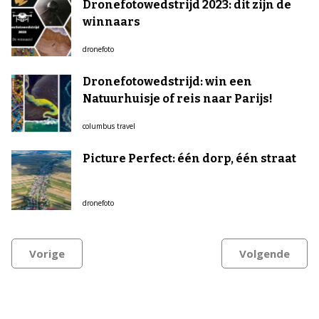
Dronefotowedstrijd 2023: dit zijn de
winnaars
dronefoto
Dronefotowedstrijd: win een
Natuurhuisje of reis naar Parijs!
columbus travel
Picture Perfect: één dorp, één straat
dronefoto
Vorige
Volgende