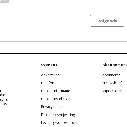
Volgende
Over ons
Abonnement
Adverteren
Abonneren
Colofon
Nieuwsbrief
r
Cookie informatie
Mijn account
 die
Cookie Instellingen
pgang
 niks
Privacy beleid
Disclaimer/vrijwaring
Leveringsvoorwaarden