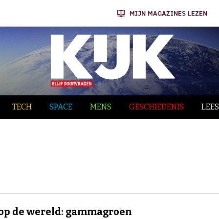
MIJN MAGAZINES LEZEN
TECH
SPACE
MENS
GESCHIEDENIS
LEES
 op de wereld: gammagroen