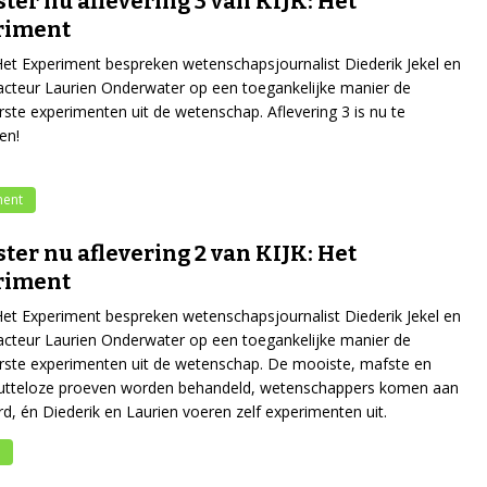
ster nu aflevering 3 van KIJK: Het
riment
 Het Experiment bespreken wetenschapsjournalist Diederik Jekel en
acteur Laurien Onderwater op een toegankelijke manier de
rste experimenten uit de wetenschap. Aflevering 3 is nu te
en!
ment
ster nu aflevering 2 van KIJK: Het
riment
 Het Experiment bespreken wetenschapsjournalist Diederik Jekel en
acteur Laurien Onderwater op een toegankelijke manier de
rste experimenten uit de wetenschap. De mooiste, mafste en
utteloze proeven worden behandeld, wetenschappers komen aan
d, én Diederik en Laurien voeren zelf experimenten uit.