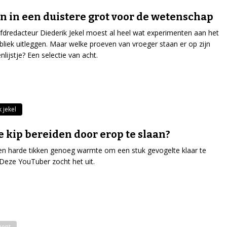
n in een duistere grot voor de wetenschap
dredacteur Diederik Jekel moest al heel wat experimenten aan het
bliek uitleggen. Maar welke proeven van vroeger staan er op zijn
nlijstje? Een selectie van acht.
 jekel
e kip bereiden door erop te slaan?
n harde tikken genoeg warmte om een stuk gevogelte klaar te
eze YouTuber zocht het uit.
ment