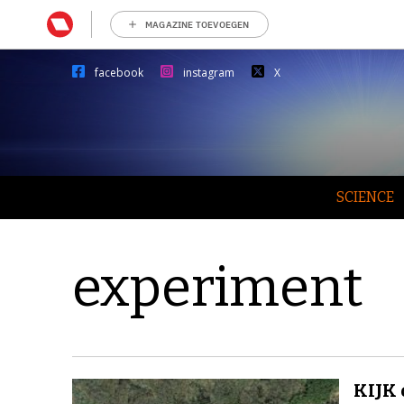
MAGAZINE TOEVOEGEN
facebook
instagram
X
SCIENCE
experiment
KIJK