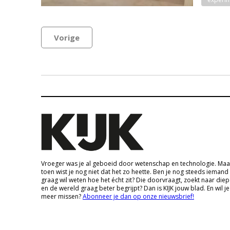
Vorige
Vroeger was je al geboeid door wetenschap en technologie. Maa
toen wist je nog niet dat het zo heette. Ben je nog steeds iemand
graag wil weten hoe het écht zit? Die doorvraagt, zoekt naar die
en de wereld graag beter begrijpt? Dan is KIJK jouw blad. En wil je
meer missen?
Abonneer je dan op onze nieuwsbrief!