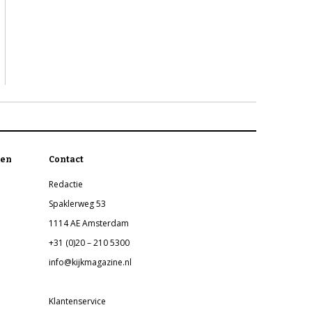
en
Contact
Redactie
Spaklerweg 53
1114 AE Amsterdam
+31 (0)20 – 210 5300
info@kijkmagazine.nl
Klantenservice