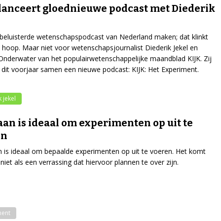
lanceert gloednieuwe podcast met Diederik
beluisterde wetenschapspodcast van Nederland maken; dat klinkt
le hoop. Maar niet voor wetenschapsjournalist Diederik Jekel en
Onderwater van het populairwetenschappelijke maandblad KIJK. Zij
 dit voorjaar samen een nieuwe podcast: KIJK: Het Experiment.
 jekel
an is ideaal om experimenten op uit te
en
is ideaal om bepaalde experimenten op uit te voeren. Het komt
niet als een verrassing dat hiervoor plannen te over zijn.
ment