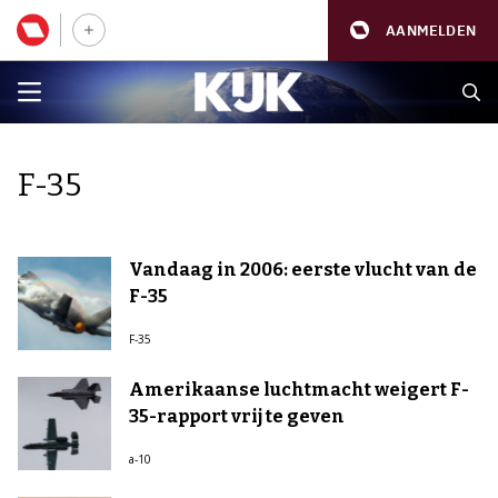
AANMELDEN
F-35
Vandaag in 2006: eerste vlucht van de
F-35
F-35
Amerikaanse luchtmacht weigert F-
35-rapport vrij te geven
a-10