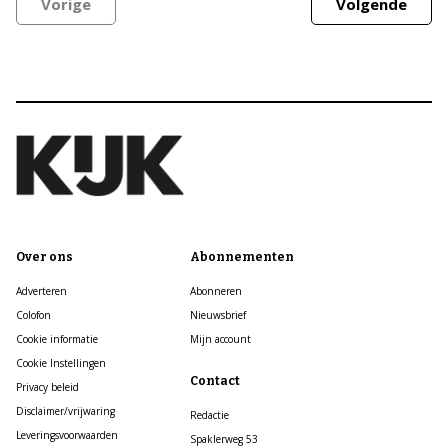
Vorige
Volgende
Over ons
Abonnementen
Adverteren
Abonneren
Colofon
Nieuwsbrief
Cookie informatie
Mijn account
Cookie Instellingen
Contact
Privacy beleid
Disclaimer/vrijwaring
Redactie
Leveringsvoorwaarden
Spaklerweg 53