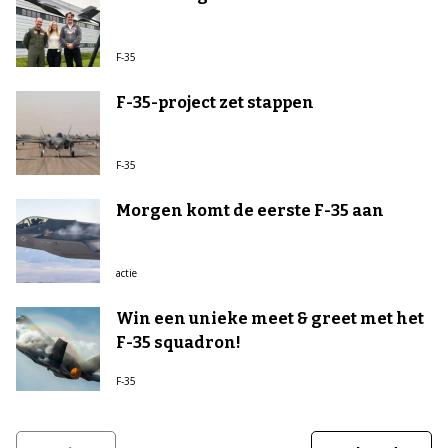
F-35
F-35-project zet stappen
F-35
Morgen komt de eerste F-35 aan
actie
Win een unieke meet & greet met het
F-35 squadron!
F-35