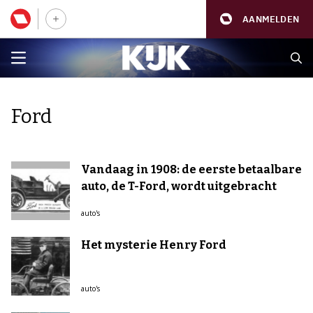
AANMELDEN
Ford
Vandaag in 1908: de eerste betaalbare
auto, de T-Ford, wordt uitgebracht
auto's
Het mysterie Henry Ford
auto's