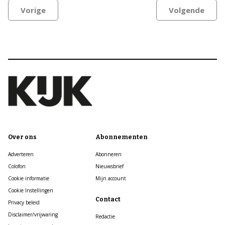
Vorige
Volgende
Over ons
Abonnementen
Adverteren
Abonneren
Colofon
Nieuwsbrief
Cookie informatie
Mijn account
Cookie Instellingen
Contact
Privacy beleid
Disclaimer/vrijwaring
Redactie