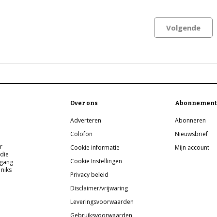
Volgende
Over ons
Abonnement
Adverteren
Abonneren
Colofon
Nieuwsbrief
r
Cookie informatie
Mijn account
 die
Cookie Instellingen
pgang
 niks
Privacy beleid
Disclaimer/vrijwaring
Leveringsvoorwaarden
Gebruiksvoorwaarden