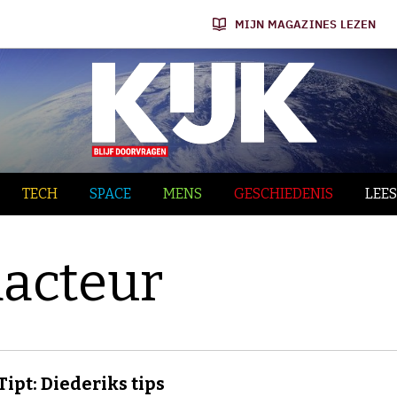
MIJN MAGAZINES LEZEN
TECH
SPACE
MENS
GESCHIEDENIS
LEES
acteur
Tipt: Diederiks tips