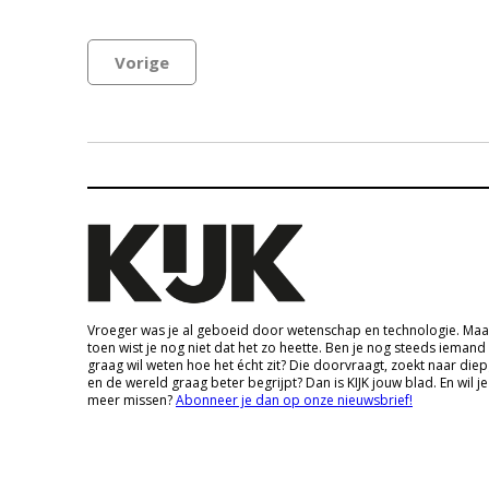
Vorige
Vroeger was je al geboeid door wetenschap en technologie. Maa
toen wist je nog niet dat het zo heette. Ben je nog steeds iemand
graag wil weten hoe het écht zit? Die doorvraagt, zoekt naar die
en de wereld graag beter begrijpt? Dan is KIJK jouw blad. En wil je
meer missen?
Abonneer je dan op onze nieuwsbrief!