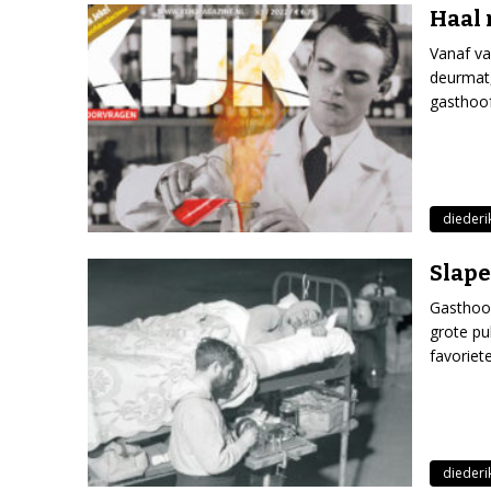
Haal 
Vanaf va
deurmat,
gasthoof
diederik
Slape
Gasthoof
grote pu
favoriete
diederik