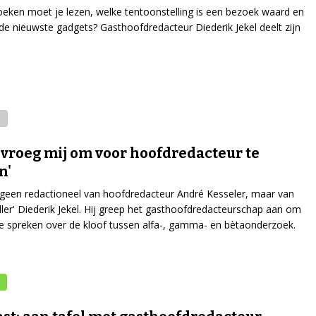
eken moet je lezen, welke tentoonstelling is een bezoek waard en
 de nieuwste gadgets? Gasthoofdredacteur Diederik Jekel deelt zijn
 vroeg mij om voor hoofdredacteur te
n'
 geen redactioneel van hoofdredacteur André Kesseler, maar van
valler' Diederik Jekel. Hij greep het gasthoofdredacteurschap aan om
 te spreken over de kloof tussen alfa-, gamma- en bètaonderzoek.