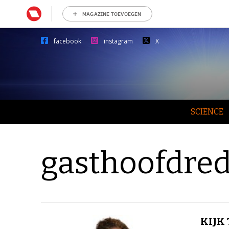
MAGAZINE TOEVOEGEN
facebook
instagram
X
SCIENCE
gasthoofdred
KIJK 