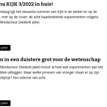
nu KIJK 3/2022 in huis!
ndaag ligt het nieuwste nummer van KIJK in de winkel en op de
 met op de cover: de acht baanbrekende experimenten volgens
dredacteur Diederik Jekel.
 jekel
n in een duistere grot voor de wetenschap
dredacteur Diederik Jekel moest al heel wat experimenten aan het
bliek uitleggen. Maar welke proeven van vroeger staan er op zijn
nlijstje? Een selectie van acht.
 jekel