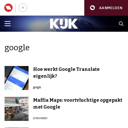
AANMELDEN
google
Hoe werkt Google Translate
eigenlijk?
google
Maffia Maps: voortvluchtige opgepakt
met Google
criminelen