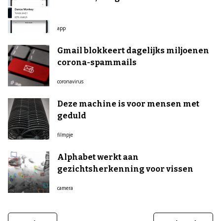
app
Gmail blokkeert dagelijks miljoenen
corona-spammails
coronavirus
Deze machine is voor mensen met
geduld
filmpje
Alphabet werkt aan
gezichtsherkenning voor vissen
camera