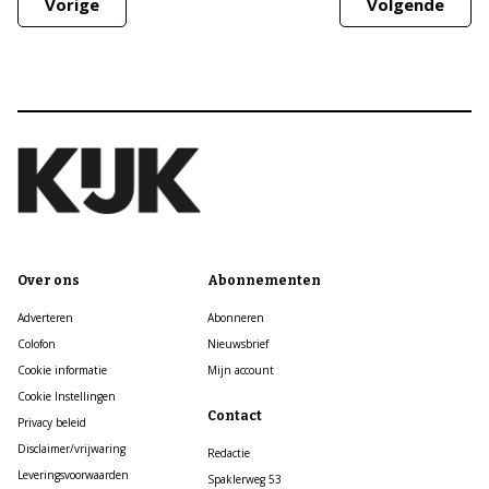
Vorige
Volgende
Over ons
Abonnementen
Adverteren
Abonneren
Colofon
Nieuwsbrief
Cookie informatie
Mijn account
Cookie Instellingen
Contact
Privacy beleid
Disclaimer/vrijwaring
Redactie
Leveringsvoorwaarden
Spaklerweg 53