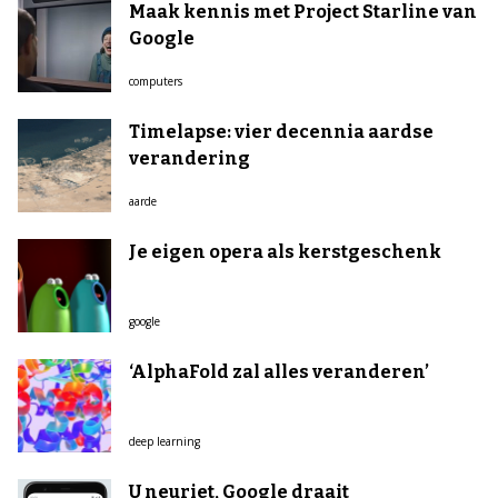
Maak kennis met Project Starline van
Google
computers
Timelapse: vier decennia aardse
verandering
aarde
Je eigen opera als kerstgeschenk
google
‘AlphaFold zal alles veranderen’
deep learning
U neuriet, Google draait