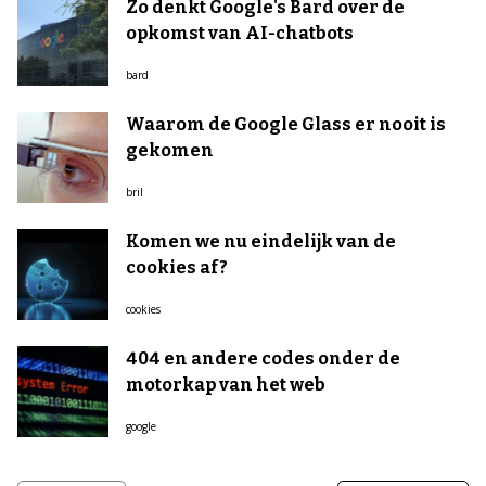
Zo denkt Google's Bard over de
opkomst van AI-chatbots
bard
Waarom de Google Glass er nooit is
gekomen
bril
Komen we nu eindelijk van de
cookies af?
cookies
404 en andere codes onder de
motorkap van het web
google