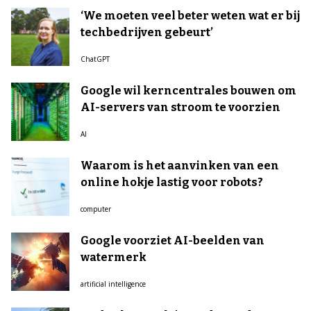
‘We moeten veel beter weten wat er bij
techbedrijven gebeurt’
ChatGPT
Google wil kerncentrales bouwen om
AI-servers van stroom te voorzien
AI
Waarom is het aanvinken van een
online hokje lastig voor robots?
computer
Google voorziet AI-beelden van
watermerk
artificial intelligence