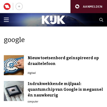
AANMELDEN
google
Nieuw toetsenbord geïnspireerd op
draaitelefoon
digitaal
Indrukwekkende mijlpaal:
quantumchip van Google is megasnel
én nauwkeurig
computer