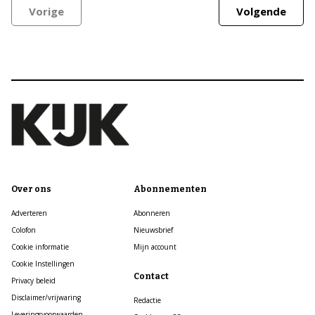
Vorige
Volgende
Over ons
Abonnementen
Adverteren
Abonneren
Colofon
Nieuwsbrief
Cookie informatie
Mijn account
Cookie Instellingen
Contact
Privacy beleid
Disclaimer/vrijwaring
Redactie
Leveringsvoorwaarden