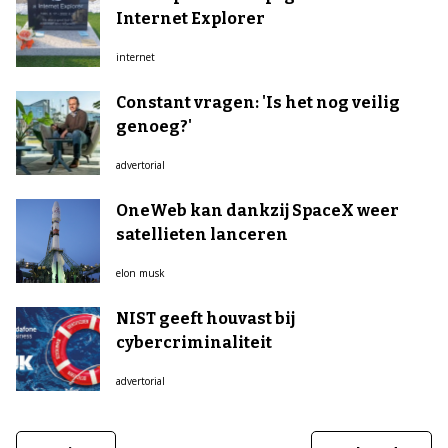
Internet Explorer
internet
Constant vragen: 'Is het nog veilig
genoeg?'
advertorial
OneWeb kan dankzij SpaceX weer
satellieten lanceren
elon musk
NIST geeft houvast bij
cybercriminaliteit
advertorial