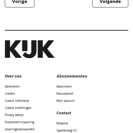
Vorige
Volgende
Over ons
Abonnementen
Adverteren
Abonneren
Colofon
Nieuwsbrief
Cookie informatie
Mijn account
Cookie Instellingen
Contact
Privacy beleid
Disclaimer/vrijwaring
Redactie
Leveringsvoorwaarden
Spaklerweg 53