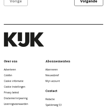
Vorige
Volgende
Over ons
Abonnementen
Adverteren
Abonneren
Colofon
Nieuwsbrief
Cookie informatie
Mijn account
Cookie Instellingen
Contact
Privacy beleid
Disclaimer/vrijwaring
Redactie
Leveringsvoorwaarden
Spaklerweg 53