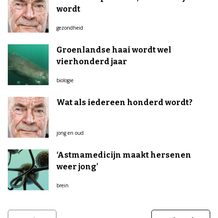
wordt
gezondheid
Groenlandse haai wordt wel
vierhonderd jaar
biologie
Wat als iedereen honderd wordt?
jong en oud
‘Astmamedicijn maakt hersenen
weer jong’
brein