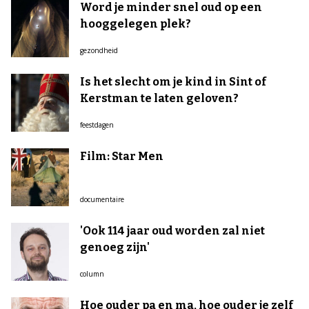
Word je minder snel oud op een
hooggelegen plek?
gezondheid
Is het slecht om je kind in Sint of
Kerstman te laten geloven?
feestdagen
Film: Star Men
documentaire
'Ook 114 jaar oud worden zal niet
genoeg zijn'
column
Hoe ouder pa en ma, hoe ouder je zelf