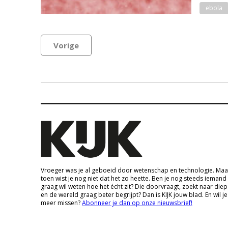
ebola
Vorige
Vroeger was je al geboeid door wetenschap en technologie. Maa
toen wist je nog niet dat het zo heette. Ben je nog steeds iemand
graag wil weten hoe het écht zit? Die doorvraagt, zoekt naar die
en de wereld graag beter begrijpt? Dan is KIJK jouw blad. En wil je
meer missen?
Abonneer je dan op onze nieuwsbrief!