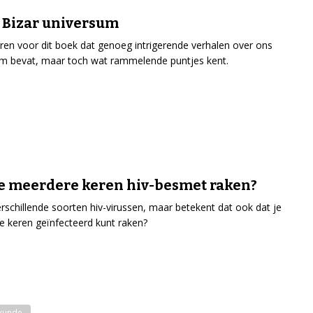
 Bizar universum
rren voor dit boek dat genoeg intrigerende verhalen over ons
m bevat, maar toch wat rammelende puntjes kent.
e meerdere keren hiv-besmet raken?
verschillende soorten hiv-virussen, maar betekent dat ook dat je
 keren geïnfecteerd kunt raken?
kunde