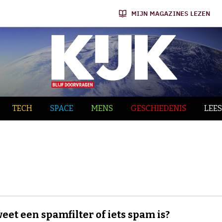
MIJN MAGAZINES LEZEN
TECH
SPACE
MENS
GESCHIEDENIS
LEES
eet een spamfilter of iets spam is?