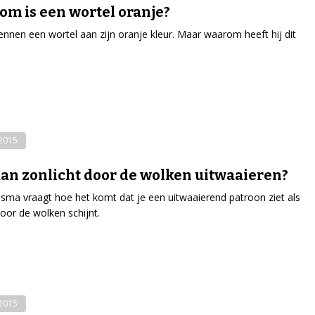
m is een wortel oranje?
nnen een wortel aan zijn oranje kleur. Maar waarom heeft hij dit
-2015
an zonlicht door de wolken uitwaaieren?
osma vraagt hoe het komt dat je een uitwaaierend patroon ziet als
oor de wolken schijnt.
-2015