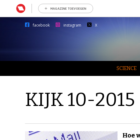
MAGAZINE TOEVOEGEN
facebook
instagram
X
SCIENCE
KIJK 10-2015
Hoe w