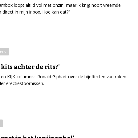
ambox loopt altijd vol met onzin, maar ik krijg nooit vreemde
n direct in mijn inbox. Hoe kan dat?”
ers
 kits achter de rits?'
r en KIJK-columnist Ronald Giphart over de bijeffecten van roken.
r erectiestoornissen.