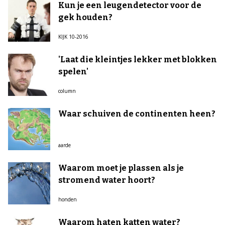
Kun je een leugendetector voor de
gek houden?
KIJK 10-2016
'Laat die kleintjes lekker met blokken
spelen'
column
Waar schuiven de continenten heen?
aarde
Waarom moet je plassen als je
stromend water hoort?
honden
Waarom haten katten water?