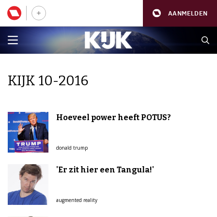
AANMELDEN
KIJK 10-2016
Hoeveel power heeft POTUS?
donald trump
'Er zit hier een Tangula!'
augmented reality