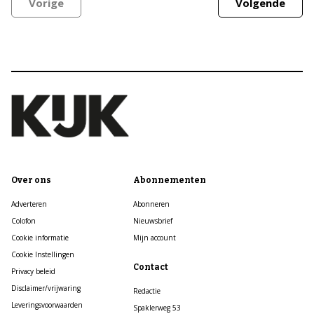
Vorige
Volgende
Over ons
Abonnementen
Adverteren
Abonneren
Colofon
Nieuwsbrief
Cookie informatie
Mijn account
Cookie Instellingen
Contact
Privacy beleid
Disclaimer/vrijwaring
Redactie
Leveringsvoorwaarden
Spaklerweg 53