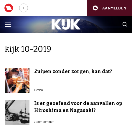
AANMELDEN
kijk 10-2019
Zuipen zonder zorgen, kan dat?
alcohol
Is er geoefend voor de aanvallen op
Hiroshima en Nagasaki?
atoombommen