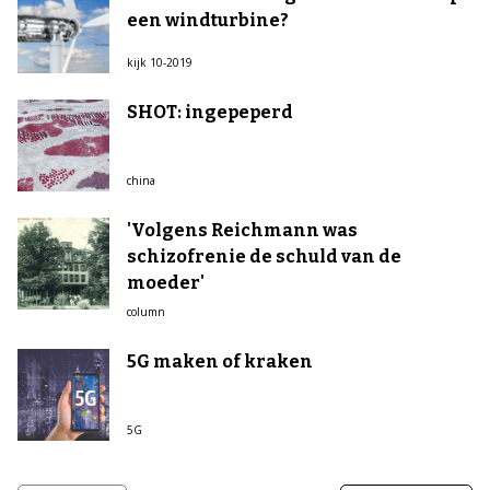
een windturbine?
kijk 10-2019
SHOT: ingepeperd
china
'Volgens Reichmann was
schizofrenie de schuld van de
moeder'
column
5G maken of kraken
5G