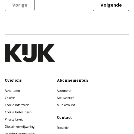
Vorige
Volgende
Over ons
Abonnementen
Adverteren
Abonneren
Colofon
Nieuwsbrief
Cookie informatie
Mijn account
Cookie Instellingen
Contact
Privacy beleid
Disclaimer/vrijwaring
Redactie
Leveringsvoorwaarden