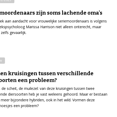
moordenaars zijn soms lachende oma's
ek aan aandacht voor vrouwelijke seriemoordenaars is volgens
kspsycholoog Marissa Harrison niet alleen onterecht, maar
zelfs gevaarlijk.
ew
n kruisingen tussen verschillende
oorten een probleem?
r, de scheit, de muilezel: van deze kruisingen tussen twee
lende diersoorten heb je vast weleens gehoord. Maar er bestaan
 meer bijzondere hybriden, ook in het wild. Vormen deze
oesjes een probleem?