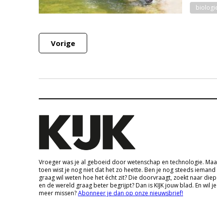
biologi
Vorige
Vroeger was je al geboeid door wetenschap en technologie. Maa
toen wist je nog niet dat het zo heette. Ben je nog steeds iemand
graag wil weten hoe het écht zit? Die doorvraagt, zoekt naar die
en de wereld graag beter begrijpt? Dan is KIJK jouw blad. En wil je
meer missen?
Abonneer je dan op onze nieuwsbrief!