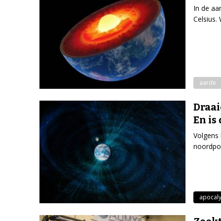
In de aa
Celsius.
aarde
Draai
En is
Volgens 
noordpoo
apocal