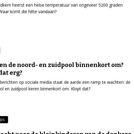
rdkern heerst een helse temperatuur van ongeveer 5200 graden
 Waar komt die hitte vandaan?
en de noord- en zuidpool binnenkort om?
 dat erg?
berichten op sociale media staat de aarde een ramp te wachten: de
l en zuidpool keren binnenkort om. Klopt dat?
yps