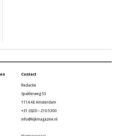
en
Contact
Redactie
Spaklerweg 53
1114 AE Amsterdam
+31 (0)20 – 210 5300
info@kijkmagazine.nl