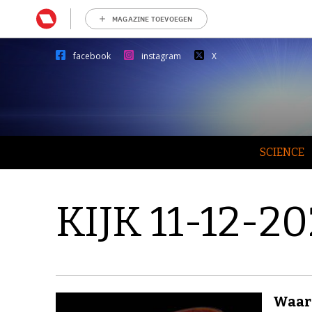
MAGAZINE TOEVOEGEN
facebook
instagram
X
SCIENCE
KIJK 11-12-2
Waard