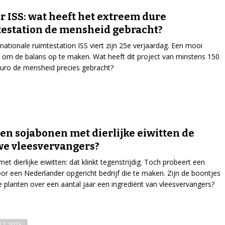
ar ISS: wat heeft het extreem dure
estation de mensheid gebracht?
rnationale ruimtestation ISS viert zijn 25e verjaardag. Een mooi
m de balans op te maken. Wat heeft dit project van minstens 150
euro de mensheid precies gebracht?
n sojabonen met dierlijke eiwitten de
e vleesvervangers?
et dierlijke eiwitten: dat klinkt tegenstrijdig. Toch probeert een
r een Nederlander opgericht bedrijf die te maken. Zijn de boontjes
e planten over een aantal jaar een ingrediënt van vleesvervangers?
-12-2023