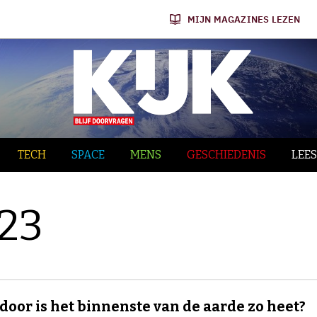
MIJN MAGAZINES LEZEN
TECH
SPACE
MENS
GESCHIEDENIS
LEES
023
oor is het binnenste van de aarde zo heet?