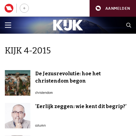
AANMELDEN
KIJK 4-2015
De Jezusrevolutie: hoe het
christendom begon
christendom
'Eerlijk zeggen: wie kent dit begrip?'
column