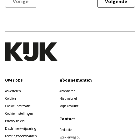
Vorige
Volgende
Over ons
Abonnementen
Adverteren
Abonneren
Colofon
Nieuwsbrief
Cookie informatie
Mijn account
Cookie Instellingen
Contact
Privacy beleid
Disclaimer/vrijwaring
Redactie
Leveringsvoorwaarden
Spaklerweg 53