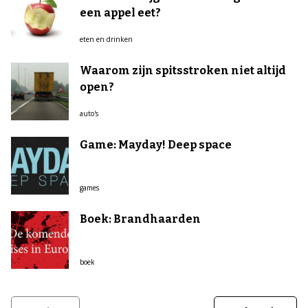
een appel eet?
eten en drinken
Waarom zijn spitsstroken niet altijd
open?
auto's
Game: Mayday! Deep space
games
Boek: Brandhaarden
boek