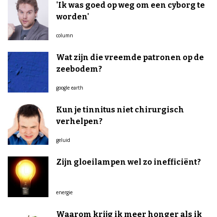
'Ik was goed op weg om een cyborg te
worden'
column
Wat zijn die vreemde patronen op de
zeebodem?
google earth
Kun je tinnitus niet chirurgisch
verhelpen?
geluid
Zijn gloeilampen wel zo inefficiënt?
energie
Waarom krijg ik meer honger als ik