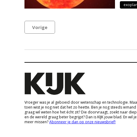
exopla
Vorige
Vroeger was je al geboeid door wetenschap en technologie. Maa
toen wist je nog niet dat het zo heette. Ben je nog steeds iemand
graag wil weten hoe het écht zit? Die doorvraagt, zoekt naar die
en de wereld graag beter begrijpt? Dan is KIJK jouw blad. En wil je
meer missen?
Abonneer je dan op onze nieuwsbrief!