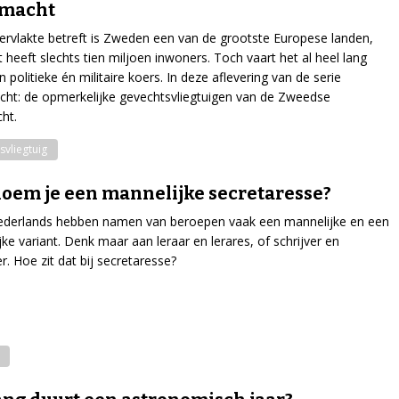
tmacht
rvlakte betreft is Zweden een van de grootste Europese landen,
 heeft slechts tien miljoen inwoners. Toch vaart het al heel lang
 politieke én militaire koers. In deze aflevering van de serie
cht: de opmerkelijke gevechtsvliegtuigen van de Zweedse
ht.
svliegtuig
oem je een mannelijke secretaresse?
Nederlands hebben namen van beroepen vaak een mannelijke en een
jke variant. Denk maar aan leraar en lerares, of schrijver en
er. Hoe zit dat bij secretaresse?