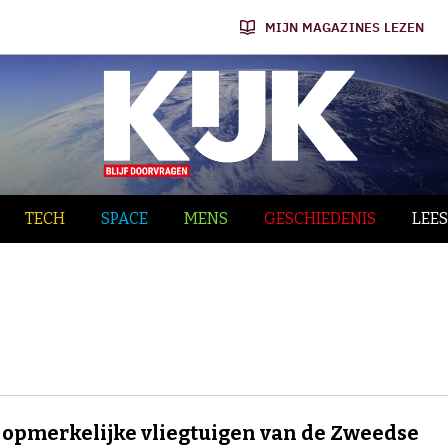
MIJN MAGAZINES LEZEN
TECH
SPACE
MENS
GESCHIEDENIS
LEES
 opmerkelijke vliegtuigen van de Zweedse