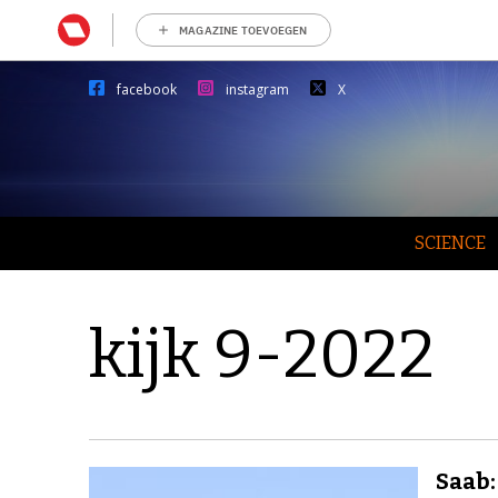
MAGAZINE TOEVOEGEN
facebook
instagram
X
SCIENCE
kijk 9-2022
Saab: