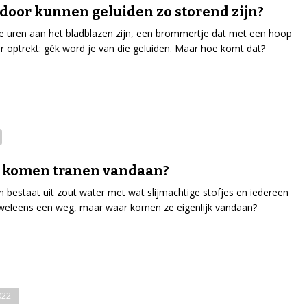
oor kunnen geluiden zo storend zijn?
e uren aan het bladblazen zijn, een brommertje dat met een hoop
r optrekt: gék word je van die geluiden. Maar hoe komt dat?
 komen tranen vandaan?
n bestaat uit zout water met wat slijmachtige stofjes en iedereen
 weleens een weg, maar waar komen ze eigenlijk vandaan?
022