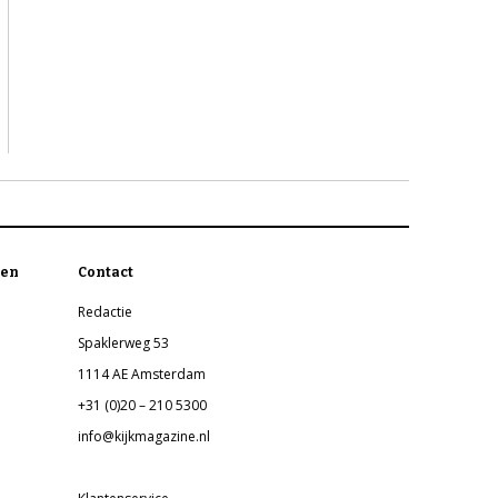
en
Contact
Redactie
Spaklerweg 53
1114 AE Amsterdam
+31 (0)20 – 210 5300
info@kijkmagazine.nl