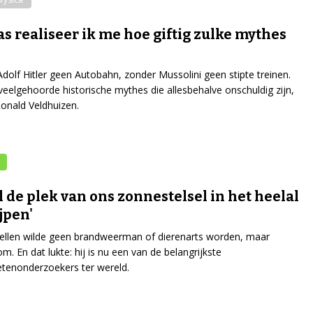
as realiseer ik me hoe giftig zulke mythes
dolf Hitler geen Autobahn, zonder Mussolini geen stipte treinen.
 veelgehoorde historische mythes die allesbehalve onschuldig zijn,
 Ronald Veldhuizen.
il de plek van ons zonnestelsel in het heelal
jpen'
ellen wilde geen brandweerman of dierenarts worden, maar
m. En dat lukte: hij is nu een van de belangrijkste
tenonderzoekers ter wereld.