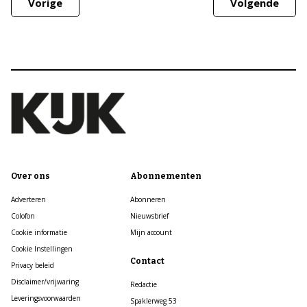
Vorige
Volgende
Over ons
Abonnementen
Adverteren
Abonneren
Colofon
Nieuwsbrief
Cookie informatie
Mijn account
Cookie Instellingen
Contact
Privacy beleid
Disclaimer/vrijwaring
Redactie
Leveringsvoorwaarden
Spaklerweg 53