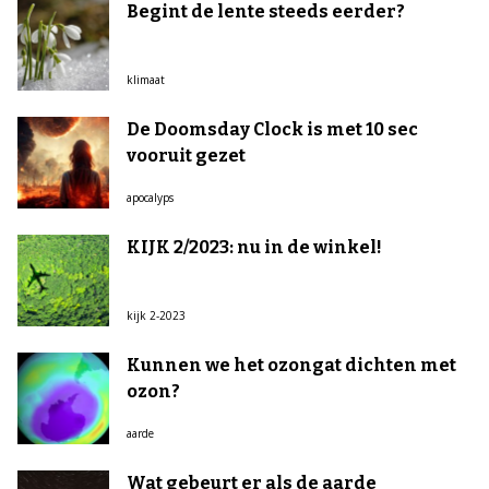
Begint de lente steeds eerder?
klimaat
De Doomsday Clock is met 10 sec
vooruit gezet
apocalyps
KIJK 2/2023: nu in de winkel!
kijk 2-2023
Kunnen we het ozongat dichten met
ozon?
aarde
Wat gebeurt er als de aarde