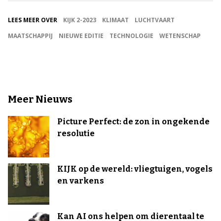
LEES MEER OVER
KIJK 2-2023
KLIMAAT
LUCHTVAART
MAATSCHAPPIJ
NIEUWE EDITIE
TECHNOLOGIE
WETENSCHAP
Meer Nieuws
Picture Perfect: de zon in ongekende
resolutie
KIJK op de wereld: vliegtuigen, vogels
en varkens
Kan AI ons helpen om dierentaal te