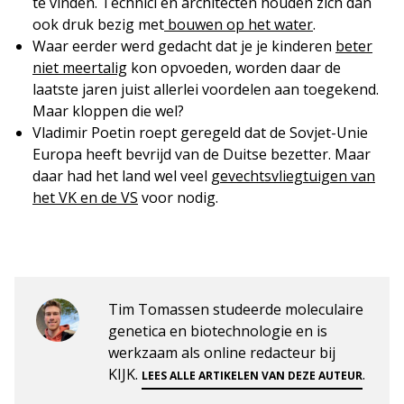
te vinden. Technici en architecten houden zich dan
ook druk bezig met
bouwen op het water
.
Waar eerder werd gedacht dat je je kinderen
beter
niet meertalig
kon opvoeden, worden daar de
laatste jaren juist allerlei voordelen aan toegekend.
Maar kloppen die wel?
Vladimir Poetin roept geregeld dat de Sovjet-Unie
Europa heeft bevrijd van de Duitse bezetter. Maar
daar had het land wel veel
gevechtsvliegtuigen van
het VK en de VS
voor nodig.
Tim Tomassen studeerde moleculaire
genetica en biotechnologie en is
werkzaam als online redacteur bij
KIJK.
.
LEES ALLE ARTIKELEN VAN DEZE AUTEUR