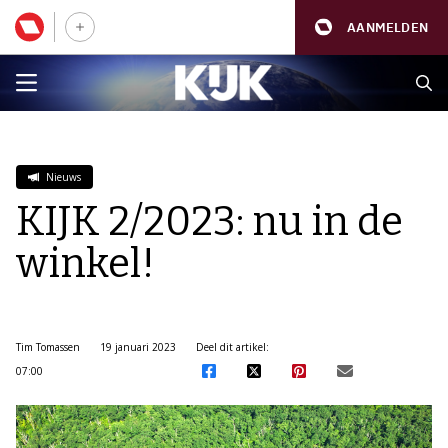
AANMELDEN
Nieuws
KIJK 2/2023: nu in de
winkel!
Tim Tomassen
19 januari 2023
Deel dit artikel:
07:00