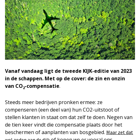
Vanaf vandaag ligt de tweede KIJK-editie van 2023
in de schappen. Met op de cover: de zin en onzin
van CO
-compensatie
.
2
Steeds meer bedrijven pronken ermee: ze
compenseren (een deel van) hun CO2-uitstoot of
stellen klanten in staat om dat zelf te doen. Negen van
de tien keer vindt die compensatie plaats door het
beschermen of aanplanten van bosgebied.
Maar zet dat
of kopen we er vooral ons
wel zoden aan de dijk