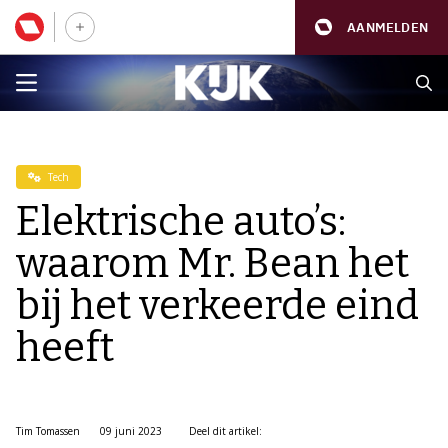
AANMELDEN
Tech
Elektrische auto’s:
waarom Mr. Bean het
bij het verkeerde eind
heeft
Tim Tomassen
09 juni 2023
Deel dit artikel: