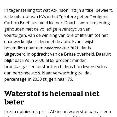
In tegenstelling tot wat Atkinson in zijn artikel beweert,
is de uitstoot van EVs in het “grotere geheel” volgens
Carbon Brief juist veel kleiner. Daarbij wordt rekening
gehouden met de volledige levenscyclus van
voertuigen, van de winning van olie of lithium tot het
daadwerkelijke rijden met de auto. Evans wijst
bovendien naar een
, dat is
onderzoek uit 2021
uitgevoerd in opdracht van de Britse overheid. Daaruit
blijkt dat EVs in 2020 al 65 procent minder
broeikasgassen uitstootten tijdens hun levenscyclus
dan benzineauto’s. Naar verwachting zal dat
percentage in 2030 stijgen naar 76.
Waterstof is helemaal niet
beter
In zijn opiniestuk prijst Atkinson waterstof aan als een