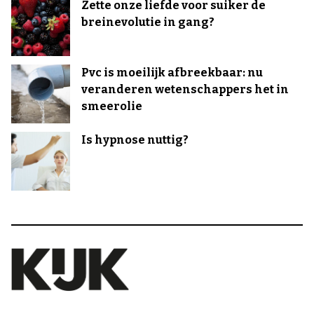
Zette onze liefde voor suiker de
breinevolutie in gang?
Pvc is moeilijk afbreekbaar: nu
veranderen wetenschappers het in
smeerolie
Is hypnose nuttig?