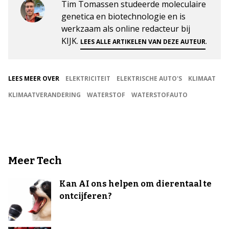
Tim Tomassen studeerde moleculaire
genetica en biotechnologie en is
werkzaam als online redacteur bij
KIJK.
.
LEES ALLE ARTIKELEN VAN DEZE AUTEUR
LEES MEER OVER
ELEKTRICITEIT
ELEKTRISCHE AUTO'S
KLIMAAT
KLIMAATVERANDERING
WATERSTOF
WATERSTOFAUTO
Meer Tech
Kan AI ons helpen om dierentaal te
ontcijferen?