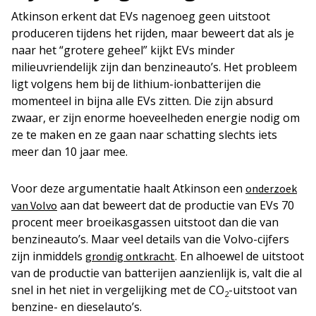
Atkinson erkent dat EVs nagenoeg geen uitstoot
produceren tijdens het rijden, maar beweert dat als je
naar het “grotere geheel” kijkt EVs minder
milieuvriendelijk zijn dan benzineauto’s. Het probleem
ligt volgens hem bij de lithium-ionbatterijen die
momenteel in bijna alle EVs zitten. Die zijn absurd
zwaar, er zijn enorme hoeveelheden energie nodig om
ze te maken en ze gaan naar schatting slechts iets
meer dan 10 jaar mee.
Voor deze argumentatie haalt Atkinson een
onderzoek
aan dat beweert dat de productie van EVs 70
van Volvo
procent meer broeikasgassen uitstoot dan die van
benzineauto’s. Maar veel details van die Volvo-cijfers
zijn inmiddels
. En alhoewel de uitstoot
grondig ontkracht
van de productie van batterijen aanzienlijk is, valt die al
snel in het niet in vergelijking met de CO
-uitstoot van
2
benzine- en dieselauto’s.