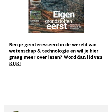
Ben je geïnteresseerd in de wereld van
wetenschap & technologie en wil je hier
graag meer over lezen?
Word dan lid van
KIJK!