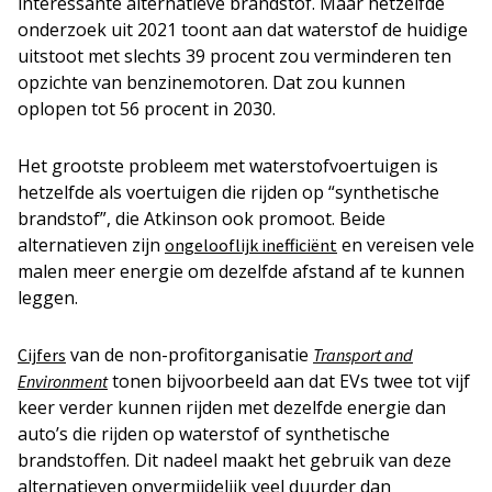
interessante alternatieve brandstof. Maar hetzelfde
onderzoek uit 2021 toont aan dat waterstof de huidige
uitstoot met slechts 39 procent zou verminderen ten
opzichte van benzinemotoren. Dat zou kunnen
oplopen tot 56 procent in 2030.
Het grootste probleem met waterstofvoertuigen is
hetzelfde als voertuigen die rijden op “synthetische
brandstof”, die Atkinson ook promoot. Beide
alternatieven zijn
en vereisen vele
ongelooflijk inefficiënt
malen meer energie om dezelfde afstand af te kunnen
leggen.
van de non-profitorganisatie
Cijfers
Transport and
tonen bijvoorbeeld aan dat EVs twee tot vijf
Environment
keer verder kunnen rijden met dezelfde energie dan
auto’s die rijden op waterstof of synthetische
brandstoffen. Dit nadeel maakt het gebruik van deze
alternatieven onvermijdelijk veel duurder dan