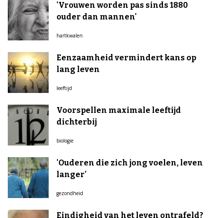
'Vrouwen worden pas sinds 1880
ouder dan mannen'
hartkwalen
Eenzaamheid vermindert kans op
lang leven
leeftijd
Voorspellen maximale leeftijd
dichterbij
biologie
'Ouderen die zich jong voelen, leven
langer'
gezondheid
Eindigheid van het leven ontrafeld?