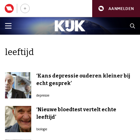
AANMELDEN
leeftijd
‘Kans depressie ouderen kleiner bij
echt gesprek’
depressie
‘Nieuwe bloedtest vertelt echte
leeftijd’
biologie