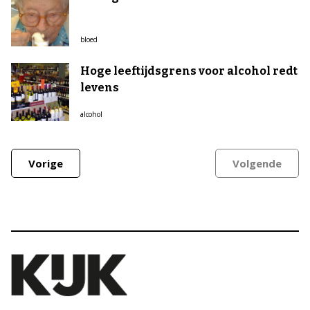
bloed
Hoge leeftijdsgrens voor alcohol redt
levens
alcohol
Vorige
Volgende