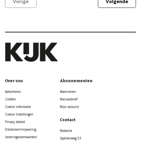
Vorige
Volgende
Over ons
Abonnementen
Adverteren
Abonneren
Colofon
Nieuwsbrief
Cookie informatie
Mijn account
Cookie Instellingen
Contact
Privacy beleid
Disclaimer/vrijwaring
Redactie
Leveringsvoorwaarden
Spaklerweg 53