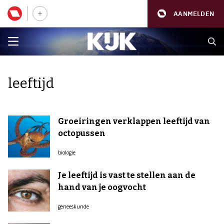
AANMELDEN
leeftijd
Groeiringen verklappen leeftijd van
octopussen
biologie
Je leeftijd is vast te stellen aan de
hand van je oogvocht
geneeskunde