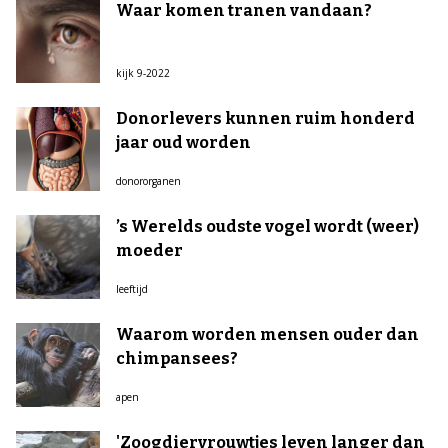
Waar komen tranen vandaan?
kijk 9-2022
Donorlevers kunnen ruim honderd
jaar oud worden
donororganen
’s Werelds oudste vogel wordt (weer)
moeder
leeftijd
Waarom worden mensen ouder dan
chimpansees?
apen
'Zoogdiervrouwtjes leven langer dan