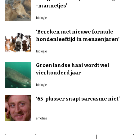
-mannetjes'
biologie
‘Bereken met nieuwe formule
hondenleeftijd in mensenjaren’
biologie
Groenlandse haai wordt wel
vierhonderd jaar
biologie
‘65-plusser snapt sarcasme niet’
emoties