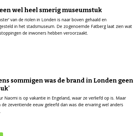
s een wel heel smerig museumstuk
ster’ van de riolen in Londen is naar boven gehaald en
gesteld in het stadsmuseum. De zogenoemde Fatberg laat zien wat
stoppingen de inwoners hebben veroorzaakt.
ens sommigen was de brand in Londen geen
uk'
r Naomi is op vakantie in Engeland, waar ze verliefd op is. Maar
n de zeventiende eeuw geleefd dan was die ervaring wel anders
.