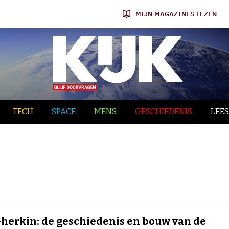
MIJN MAGAZINES LEZEN
TECH
SPACE
MENS
GESCHIEDENIS
LEES
herkin: de geschiedenis en bouw van de