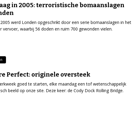
ag in 2005: terroristische bomaanslagen
onden
i 2005 werd Londen opgeschrikt door een serie bomaanslagen in het
 vervoer, waarbij 56 doden en ruim 700 gewonden vielen.
n
re Perfect: originele oversteek
rkweek goed te starten, elke maandag een tof wetenschappelijk
isch beeld op onze site. Deze keer: de Cody Dock Rolling Bridge.