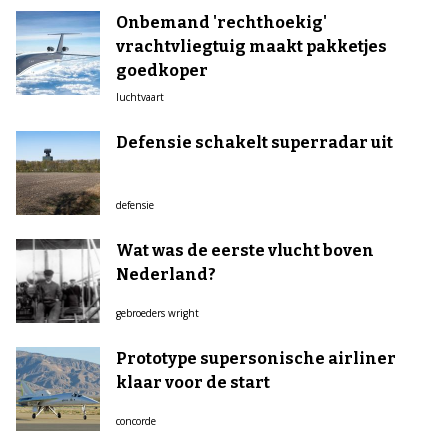
Onbemand 'rechthoekig'
vrachtvliegtuig maakt pakketjes
goedkoper
luchtvaart
Defensie schakelt superradar uit
defensie
Wat was de eerste vlucht boven
Nederland?
gebroeders wright
Prototype supersonische airliner
klaar voor de start
concorde