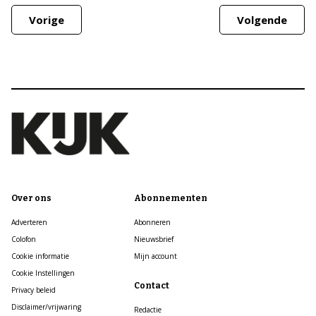
Vorige
Volgende
Over ons
Abonnementen
Adverteren
Abonneren
Colofon
Nieuwsbrief
Cookie informatie
Mijn account
Cookie Instellingen
Contact
Privacy beleid
Disclaimer/vrijwaring
Redactie