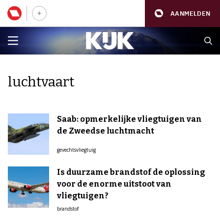
AANMELDEN
luchtvaart
Saab: opmerkelijke vliegtuigen van
de Zweedse luchtmacht
gevechtsvliegtuig
Is duurzame brandstof de oplossing
voor de enorme uitstoot van
vliegtuigen?
brandstof