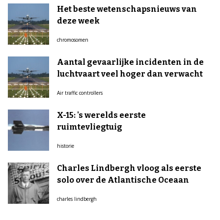
Het beste wetenschapsnieuws van
deze week
chromosomen
Aantal gevaarlijke incidenten in de
luchtvaart veel hoger dan verwacht
Air traffic controllers
X-15: 's werelds eerste
ruimtevliegtuig
historie
Charles Lindbergh vloog als eerste
solo over de Atlantische Oceaan
charles lindbergh